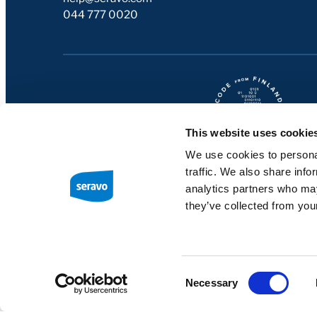
044 777 0020
This website uses cookie
We use cookies to personal
traffic. We also share info
analytics partners who may
they’ve collected from your
Consent
Necessary
Selection