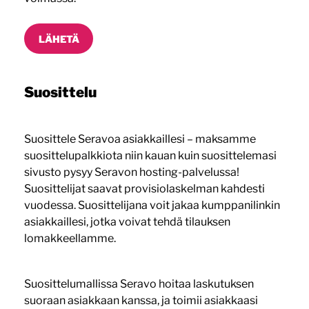
Suosittelu
Suosittele Seravoa asiakkaillesi – maksamme
suosittelupalkkiota niin kauan kuin suosittelemasi
sivusto pysyy Seravon hosting-palvelussa!
Suosittelijat saavat provisiolaskelman kahdesti
vuodessa. Suosittelijana voit jakaa kumppanilinkin
asiakkaillesi, jotka voivat tehdä tilauksen
lomakkeellamme.
Suosittelumallissa Seravo hoitaa laskutuksen
suoraan asiakkaan kanssa, ja toimii asiakkaasi