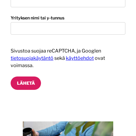
Yrityksen nimi tai y-tunnus
Sivustoa suojaa reCAPTCHA, ja Googlen
tietosuojakäytäntö
sekä
käyttöehdot
ovat
voimassa.