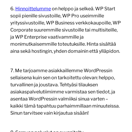
6.
Hinnoittelumme
on helppo ja selkeä. WP Start
sopii pienille sivustoille, WP Pro useimmille
yrityssivustoille, WP Business verkkokaupoille, WP
Corporate suuremmille sivustoille tai multisiteille,
ja WP Enterprise vaativammille ja
monimutkaisemmille toteutuksille. Hinta sisältää
aina sekä hostingin, yhden domainin että ylläpidon.
7. Me tarjoamme asiakkaillemme WordPressin
sellaisena kuin sen on tarkoitettu olevan: helppo,
turvallinen ja joustava. Tehtyäsi tilauksen
asiakaspalvelutiimimme varmistaa sen tiedot, ja
asentaa WordPressin valmiiksi sinua varten –
kaikki tämä tapahtuu parhaimmillaan minuuteissa.
Sinun tarvitsee vain kirjautua sisään!