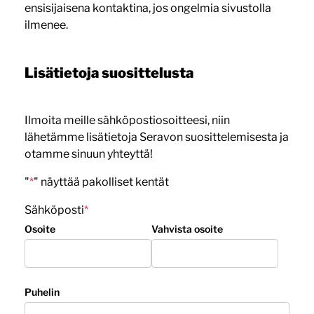
ensisijaisena kontaktina, jos ongelmia sivustolla
ilmenee.
Lisätietoja suosittelusta
Ilmoita meille sähköpostiosoitteesi, niin
lähetämme lisätietoja Seravon suosittelemisesta ja
otamme sinuun yhteyttä!
"
*
" näyttää pakolliset kentät
Sähköposti
*
Osoite
Vahvista osoite
Puhelin