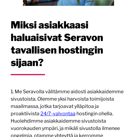
Miksi asiakkaasi
haluaisivat Seravon
tavallisen hostingin
sijaan?
1. Me Seravolla välitämme aidosti asiakkaidemme
sivustoista. Olemme yksi harvoista toimijoista
maailmassa, jotka tarjoavat ylläpitoa ja
proaktiivista
24/7-valvontaa
hostingin ohella.
Huolehdimme asiakkaidemme sivustoista
vuorokauden ympäri, ja mikäli sivustolla ilmenee
ongelmia, otamme yhteyttä ja kerromme