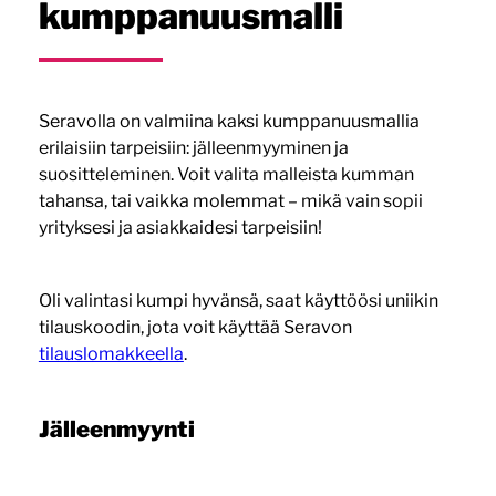
kumppanuusmalli
Seravolla on valmiina kaksi kumppanuusmallia
erilaisiin tarpeisiin: jälleenmyyminen ja
suositteleminen. Voit valita malleista kumman
tahansa, tai vaikka molemmat – mikä vain sopii
yrityksesi ja asiakkaidesi tarpeisiin!
Oli valintasi kumpi hyvänsä, saat käyttöösi uniikin
tilauskoodin, jota voit käyttää Seravon
tilauslomakkeella
.
Jälleenmyynti