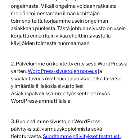
ongelmasta. Mikäli ongelma voidaan ratkaista
meidän toimestamme ilman kehittäjän
toimenpiteitä, korjaamme usein ongelman
asiakkaan puolesta. Tästä johtuen sivusto on usein
korjattu ennen kuin vikaa ehdittiin sivustolla
kävijöiden toimesta huomaamaan.
2. Palvelumme on kehitetty erityisesti WordPressiä
varten.
WordPress-sivustojen nopeus
ja
skaalautuvuus ovat huippuluokkaa, etkä tarvitse
ylimääräisiä lisäosia sivustollesi.
Asiakaspalvelussamme työskentelee myös
WordPress-ammattilaisia.
3. Huolehdimme sivustojen WordPress-
päivityksistä, varmuuskopioinnista sekä
tietoturvasta.
Suoritamme päivitykset testatusti
,