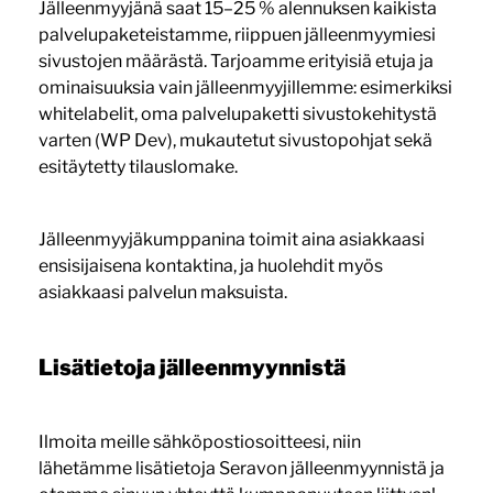
Jälleenmyyjänä saat 15–25 % alennuksen kaikista
palvelupaketeistamme, riippuen jälleenmyymiesi
sivustojen määrästä. Tarjoamme erityisiä etuja ja
ominaisuuksia vain jälleenmyyjillemme: esimerkiksi
whitelabelit, oma palvelupaketti sivustokehitystä
varten (WP Dev), mukautetut sivustopohjat sekä
esitäytetty tilauslomake.
Jälleenmyyjäkumppanina toimit aina asiakkaasi
ensisijaisena kontaktina, ja huolehdit myös
asiakkaasi palvelun maksuista.
Lisätietoja jälleenmyynnistä
Ilmoita meille sähköpostiosoitteesi, niin
lähetämme lisätietoja Seravon jälleenmyynnistä ja