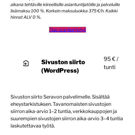
aikana tehtäville kiireellisille asiantuntijatöille ja palveluille
lisämaksu 100 %. Korkein maksuluokka 375 €/h. Kaikki
hinnat ALV 0 %.
Tilaa asiantuntijatyö
95 € /
Sivuston siirto
tunti
(WordPress)
Sivuston siirto Seravon palvelimelle. Sisältää
eheystarkistuksen. Tavanomaisten sivustojen
siirron aika-arvio 1–2 tuntia, verkkokauppojen ja
suurempien sivustojen siirron aika-arvio 3–4 tuntia
laskutettavaa työtä.