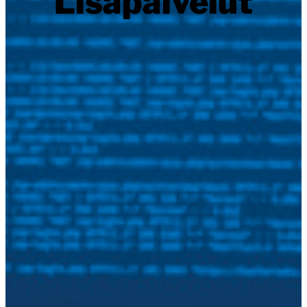
Lisäpalvelut