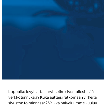
Loppuiko levytila, tai tarvitsetko sivustollesi lisää
verkkotunnuksia? Kuka auttaisi ratkomaan virheitä
sivuston toiminnassa? Vaikka palveluumme kuuluu