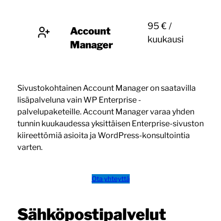
95 € /
Account
kuukausi
Manager
Sivustokohtainen Account Manager on saatavilla
lisäpalveluna vain WP Enterprise -
palvelupaketeille. Account Manager varaa yhden
tunnin kuukaudessa yksittäisen Enterprise-sivuston
kiireettömiä asioita ja WordPress-konsultointia
varten.
Ota yhteyttä
Sähköpostipalvelut