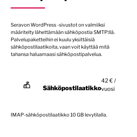
Seravon WordPress -sivustot on valmiiksi
määritelty lähettämään sähköpostia SMTP:llä.
Palvelupaketteihin ei kuulu yksittäisiä
sähköpostilaatikoita, vaan voit käyttää mitä
tahansa haluamaasi sähköpostipalvelua.
42 € /
Sähköpostilaatikko
vuosi
IMAP-sähköpostilaatikko 10 GB levytilalla.