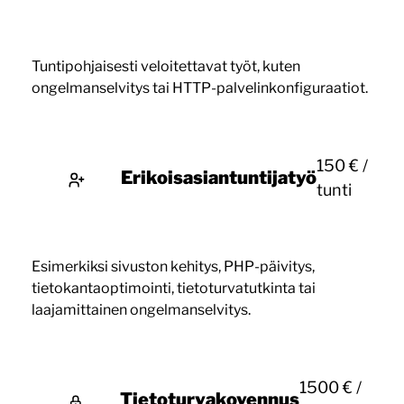
Tuntipohjaisesti veloitettavat työt, kuten
ongelmanselvitys tai HTTP-palvelinkonfiguraatiot.
150 € /
Erikoisasiantuntijatyö
tunti
Esimerkiksi sivuston kehitys, PHP-päivitys,
tietokantaoptimointi, tietoturvatutkinta tai
laajamittainen ongelmanselvitys.
1500 € /
Tietoturvakovennus