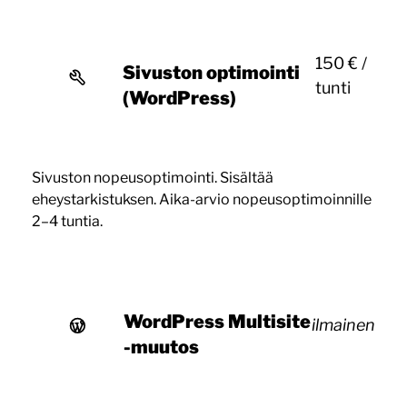
150 € /
Sivuston optimointi
tunti
(WordPress)
Sivuston nopeusoptimointi. Sisältää
eheystarkistuksen. Aika-arvio nopeusoptimoinnille
2–4 tuntia.
WordPress Multisite
ilmainen
-muutos