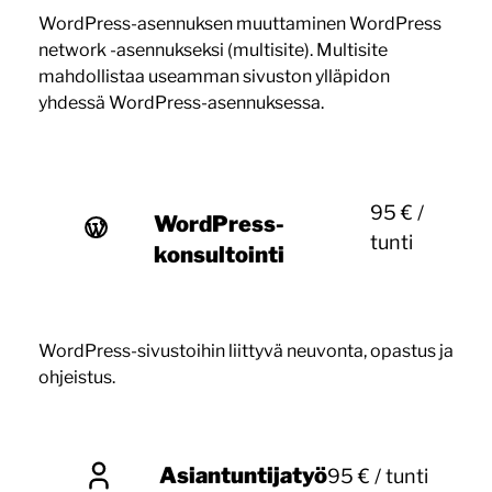
WordPress-asennuksen muuttaminen WordPress
network -asennukseksi (multisite). Multisite
mahdollistaa useamman sivuston ylläpidon
yhdessä WordPress-asennuksessa.
95 € /
WordPress-
tunti
konsultointi
WordPress-sivustoihin liittyvä neuvonta, opastus ja
ohjeistus.
Asiantuntijatyö
95 € / tunti