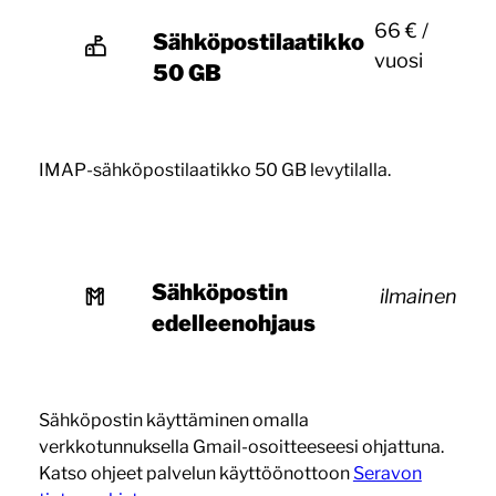
66 € /
Sähköpostilaatikko
vuosi
50 GB
IMAP-sähköpostilaatikko 50 GB levytilalla.
Sähköpostin
ilmainen
edelleenohjaus
Sähköpostin käyttäminen omalla
verkkotunnuksella Gmail-osoitteeseesi ohjattuna.
Katso ohjeet palvelun käyttöönottoon
Seravon