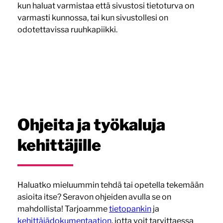
kun haluat varmistaa että sivustosi tietoturva on
varmasti kunnossa, tai kun sivustollesi on
odotettavissa ruuhkapiikki.
Ohjeita ja työkaluja
kehittäjille
Haluatko mieluummin tehdä tai opetella tekemään
asioita itse? Seravon ohjeiden avulla se on
mahdollista! Tarjoamme
tietopankin
ja
kehittäjädokumentaation
, jotta voit tarvittaessa