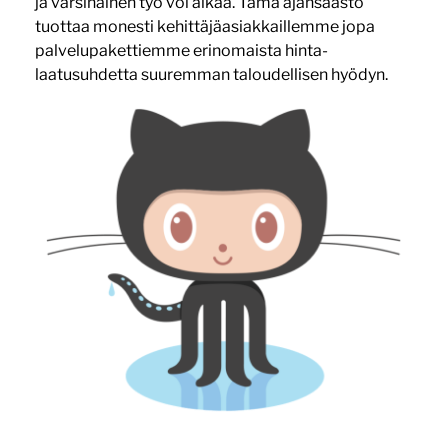
ja varsinainen työ voi alkaa. Tämä ajansäästö
tuottaa monesti kehittäjäasiakkaillemme jopa
palvelupakettiemme erinomaista hinta-
laatusuhdetta suuremman taloudellisen hyödyn.