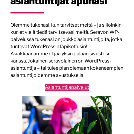
asiantuntijat apunasi
Olemme tukenasi, kun tarvitset meitä – ja silloinkin,
kun et vielä tiedä tarvitsevasi meitä. Seravon WP-
palvelussa tukenasi on joukko asiantuntijoita, jotka
tuntevat WordPressin läpikotaisin!
Asiakkaanamme et jää yksin pulaan sivustosi
kanssa. Jokainen seravolainen on WordPress-
asiantuntija – tai tulee pian olemaan kokeneempien
asiantuntijoidemme avustuksella!
Asiantuntijapalvelut