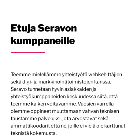
Etuja Seravon
kumppaneille
Teemme mielellämme yhteistyötä webkehittäjien
sekä digi- ja markkinointitoimistojen kanssa.
Seravo tunnetaan hyvin asiakkaiden ja
yhteistyökumppaneiden keskuudessa siitä, että
teemme kaiken voitavamme. Vuosien varrella
olemme oppineet muuttamaan vahvan teknisen
taustamme palveluksi, jota arvostavat sekä
ammattikoodarit että ne, joille ei vielä ole karttunut
teknistä kokemusta.