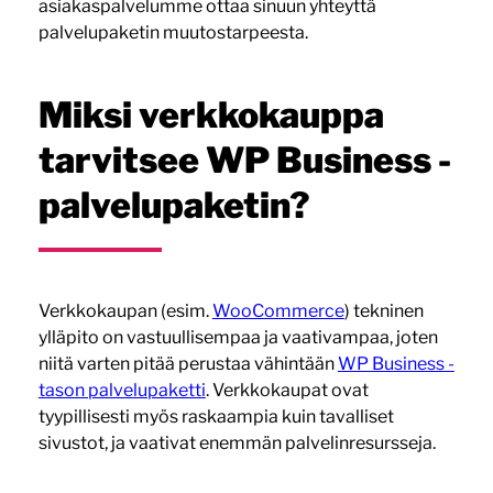
asiakaspalvelumme ottaa sinuun yhteyttä
palvelupaketin muutostarpeesta.
Miksi verkkokauppa
tarvitsee WP Business -
palvelupaketin?
Verkkokaupan (esim.
WooCommerce
) tekninen
ylläpito on vastuullisempaa ja vaativampaa, joten
niitä varten pitää perustaa vähintään
WP Business -
tason palvelupaketti
. Verkkokaupat ovat
tyypillisesti myös raskaampia kuin tavalliset
sivustot, ja vaativat enemmän palvelinresursseja.