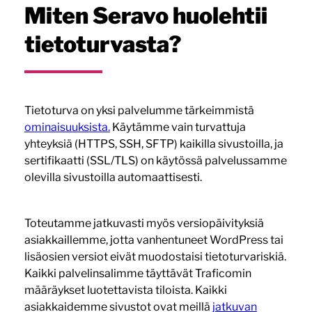
Miten Seravo huolehtii
tietoturvasta?
Tietoturva on yksi palvelumme tärkeimmistä
ominaisuuksista.
Käytämme vain turvattuja
yhteyksiä (HTTPS, SSH, SFTP) kaikilla sivustoilla, ja
sertifikaatti (SSL/TLS) on käytössä palvelussamme
olevilla sivustoilla automaattisesti.
Toteutamme jatkuvasti myös versiopäivityksiä
asiakkaillemme, jotta vanhentuneet WordPress tai
lisäosien versiot eivät muodostaisi tietoturvariskiä.
Kaikki palvelinsalimme täyttävät Traficomin
määräykset luotettavista tiloista. Kaikki
asiakkaidemme sivustot ovat meillä
jatkuvan