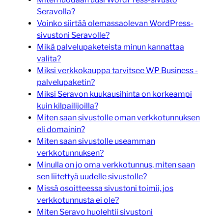
Seravolla?
Voinko siirtää olemassaolevan WordPress-
sivustoni Seravolle?
Mikä palvelupaketeista minun kannattaa
valita?
Miksi verkkokauppa tarvitsee WP Business -
palvelupaketin?
Miksi Seravon kuukausihinta on korkeampi
kuin kilpailijoilla?
Miten saan sivustolle oman verkkotunnuksen
eli domainin?
Miten saan sivustolle useamman
verkkotunnuksen?
Minulla on jo oma verkkotunnus, miten saan
sen liitettyä uudelle sivustolle?
Missä osoitteessa sivustoni toimii, jos
verkkotunnusta ei ole?
Miten Seravo huolehtii sivustoni