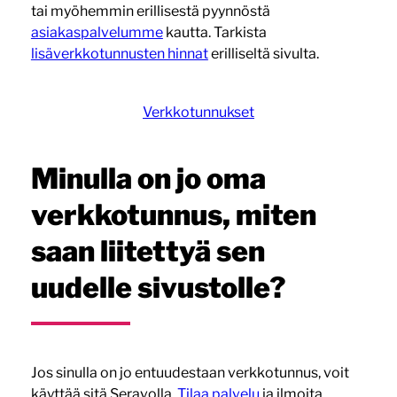
tai myöhemmin erillisestä pyynnöstä
asiakaspalvelumme
kautta. Tarkista
lisäverkkotunnusten hinnat
erilliseltä sivulta.
Verkkotunnukset
Minulla on jo oma
verkkotunnus, miten
saan liitettyä sen
uudelle sivustolle?
Jos sinulla on jo entuudestaan verkkotunnus, voit
käyttää sitä Seravolla.
Tilaa palvelu
ja ilmoita