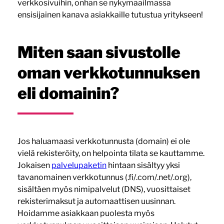
verkkosivuihin, onhan se nykymaailmassa
ensisijainen kanava asiakkaille tutustua yritykseen!
Miten saan sivustolle
oman verkkotunnuksen
eli domainin?
Jos haluamaasi verkkotunnusta (domain) ei ole
vielä rekisteröity, on helpointa tilata se kauttamme.
Jokaisen
palvelupaketin
hintaan sisältyy yksi
tavanomainen verkkotunnus (.fi/.com/.net/.org),
sisältäen myös nimipalvelut (DNS), vuosittaiset
rekisterimaksut ja automaattisen uusinnan.
Hoidamme asiakkaan puolesta myös