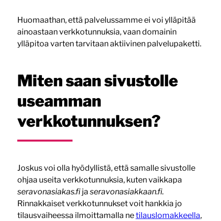
Huomaathan, että palvelussamme ei voi ylläpitää
ainoastaan verkkotunnuksia, vaan domainin
ylläpitoa varten tarvitaan aktiivinen palvelupaketti.
Miten saan sivustolle
useamman
verkkotunnuksen?
Joskus voi olla hyödyllistä, että samalle sivustolle
ohjaa useita verkkotunnuksia, kuten vaikkapa
seravonasiakas.fi
ja
seravonasiakkaan.fi.
Rinnakkaiset verkkotunnukset voit hankkia jo
tilausvaiheessa ilmoittamalla ne
tilauslomakkeella
,