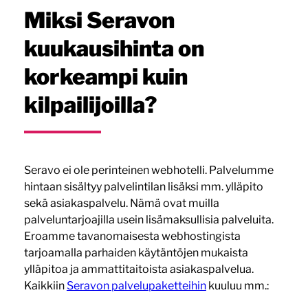
Miksi Seravon
kuukausihinta on
korkeampi kuin
kilpailijoilla?
Seravo ei ole perinteinen webhotelli. Palvelumme
hintaan sisältyy palvelintilan lisäksi mm. ylläpito
sekä asiakaspalvelu. Nämä ovat muilla
palveluntarjoajilla usein lisämaksullisia palveluita.
Eroamme tavanomaisesta webhostingista
tarjoamalla parhaiden käytäntöjen mukaista
ylläpitoa ja ammattitaitoista asiakaspalvelua.
Kaikkiin
Seravon palvelupaketteihin
kuuluu mm.: