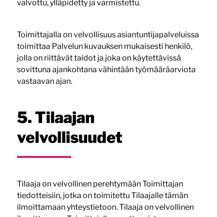
valvottu, ylläpidetty ja varmistettu.
Toimittajalla on velvollisuus asiantuntijapalveluissa
toimittaa Palvelun kuvauksen mukaisesti henkilö,
jolla on riittävät taidot ja joka on käytettävissä
sovittuna ajankohtana vähintään työmääräarviota
vastaavan ajan.
5. Tilaajan
velvollisuudet
Tilaaja on velvollinen perehtymään Toimittajan
tiedotteisiin, jotka on toimitettu Tilaajalle tämän
ilmoittamaan yhteystietoon. Tilaaja on velvollinen