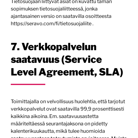
Tietosuojaan liittyvät asiat on kuvattu tämän
sopimuksen tietosuojaliitteessä, jonka
ajantasainen versio on saatavilla osoitteesta
https://seravo.com/fi/tietosuojaliite .
7. Verkkopalvelun
saatavuus (Service
Level Agreement, SLA)
Toimittajalla on velvollisuus huolehtia, että tarjotut
verkkopalvelut ovat saatavilla 99,9 prosenttisesti
kaikkina aikoina. Em. saatavuusastetta
määriteltäessä seurantajaksona on pidetty
kalenterikuukautta, mikä tulee huomioida