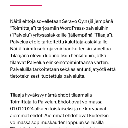
Näitä ehtoja sovelletaan Seravo Oy:n (jäljempänä
“Toimittaja”) tarjoamiin WordPress-palveluihin
(”Palvelu”) yritysasiakkaille (jäljempänä “Tilaaja”).
Palvelua ei ole tarkoitettu kuluttaja-asiakkaille.
Näitä toimitusehtoja voidaan kuitenkin soveltaa
Tilaajana oleviin luonnollisiin henkilöihin, jotka
tilaavat Palvelua elinkeinotoimintaansa varten.
Palveluilla tarkoitetaan sekä asiantuntijatyötä että
tietoteknisesti tuotettuja palveluita.
Tilaaja hyväksyy nämä ehdot tilaamalla
Toimittajalta Palvelun. Ehdot ovat voimassa
01.01.2024 alkaen toistaiseksi ja ne korvaavat
aiemmat ehdot. Aiemmat ehdot ovat kuitenkin
voimassa sopimuskauden loppuun sellaisilla