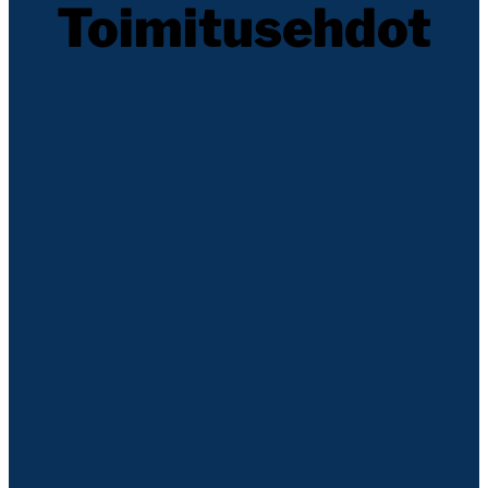
Toimitusehdot