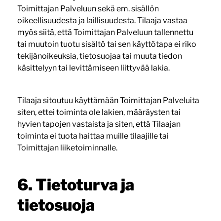
Toimittajan Palveluun sekä em. sisällön
oikeellisuudesta ja laillisuudesta. Tilaaja vastaa
myös siitä, että Toimittajan Palveluun tallennettu
tai muutoin tuotu sisältö tai sen käyttötapa ei riko
tekijänoikeuksia, tietosuojaa tai muuta tiedon
käsittelyyn tai levittämiseen liittyvää lakia.
Tilaaja sitoutuu käyttämään Toimittajan Palveluita
siten, ettei toiminta ole lakien, määräysten tai
hyvien tapojen vastaista ja siten, että Tilaajan
toiminta ei tuota haittaa muille tilaajille tai
Toimittajan liiketoiminnalle.
6. Tietoturva ja
tietosuoja