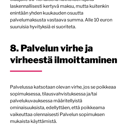
laskennallisesti kertyvä maksu, mutta kuitenkin
enintään yhden kuukauden osuutta
palvelumaksusta vastaava summa. Alle 10 euron
suuruisia hyvityksiä ei suoriteta.
8. Palvelun virhe ja
virheestä ilmoittaminen
Palvelussa katsotaan olevan virhe, jos se poikkeaa
sopimuksessa, tilausvahvistuksessa ja/tai
palvelukuvauksessa määritellyistä
ominaisuuksista, edellyttäen, että poikkeama
vaikeuttaa olennaisesti Palvelun sopimuksen
mukaista käyttämistä.