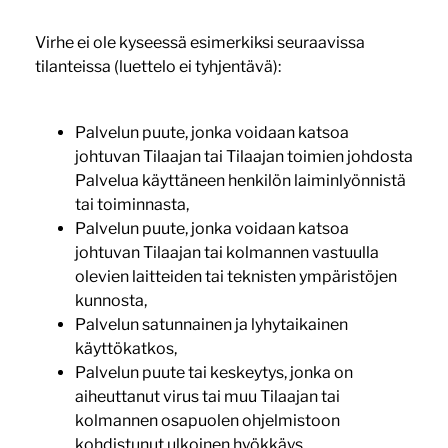
Virhe ei ole kyseessä esimerkiksi seuraavissa
tilanteissa (luettelo ei tyhjentävä):
Palvelun puute, jonka voidaan katsoa
johtuvan Tilaajan tai Tilaajan toimien johdosta
Palvelua käyttäneen henkilön laiminlyönnistä
tai toiminnasta,
Palvelun puute, jonka voidaan katsoa
johtuvan Tilaajan tai kolmannen vastuulla
olevien laitteiden tai teknisten ympäristöjen
kunnosta,
Palvelun satunnainen ja lyhytaikainen
käyttökatkos,
Palvelun puute tai keskeytys, jonka on
aiheuttanut virus tai muu Tilaajan tai
kolmannen osapuolen ohjelmistoon
kohdistunut ulkoinen hyökkäys.