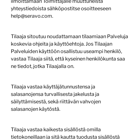
ilmoittamaan Toimittajalle muuttuneista
yhteystiedoista sähköpostitse osoitteeseen
help@seravo.com.
Tilaaja sitoutuu noudattamaan tilaamiaan Palveluja
koskevia ohjeita ja käyttöehtoja. Jos Tilaajan
Palveluiden käyttöön osallistuu useampi henkilö,
vastaa Tilaaja siitä, että kyseinen henkilökunta saa
ne tiedot, jotka Tilaajalla on.
Tilaaja vastaa käyttäjätunnustensa ja
salasanojensa turvallisesta jakelusta ja
säilyttämisestä, sekä riittävän vahvojen
salasanojen käytöstä.
Tilaaja vastaa kaikesta sisällöstä omilla
tietokoneillaan ja sitä kautta tuodusta sisällöstä