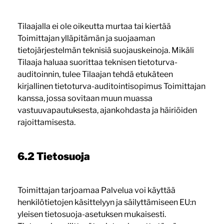
Tilaajalla ei ole oikeutta murtaa tai kiertää
Toimittajan ylläpitämän ja suojaaman
tietojärjestelmän teknisiä suojauskeinoja. Mikäli
Tilaaja haluaa suorittaa teknisen tietoturva-
auditoinnin, tulee Tilaajan tehdä etukäteen
kirjallinen tietoturva-auditointisopimus Toimittajan
kanssa, jossa sovitaan muun muassa
vastuuvapautuksesta, ajankohdasta ja häiriöiden
rajoittamisesta.
6.2 Tietosuoja
Toimittajan tarjoamaa Palvelua voi käyttää
henkilötietojen käsittelyyn ja säilyttämiseen EU:n
yleisen tietosuoja-asetuksen mukaisesti.