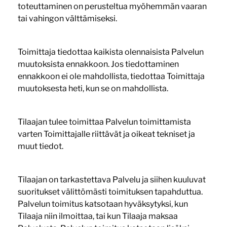
toteuttaminen on perusteltua myöhemmän vaaran
tai vahingon välttämiseksi.
Toimittaja tiedottaa kaikista olennaisista Palvelun
muutoksista ennakkoon. Jos tiedottaminen
ennakkoon ei ole mahdollista, tiedottaa Toimittaja
muutoksesta heti, kun se on mahdollista.
Tilaajan tulee toimittaa Palvelun toimittamista
varten Toimittajalle riittävät ja oikeat tekniset ja
muut tiedot.
Tilaajan on tarkastettava Palvelu ja siihen kuuluvat
suoritukset välittömästi toimituksen tapahduttua.
Palvelun toimitus katsotaan hyväksytyksi, kun
Tilaaja niin ilmoittaa, tai kun Tilaaja maksaa