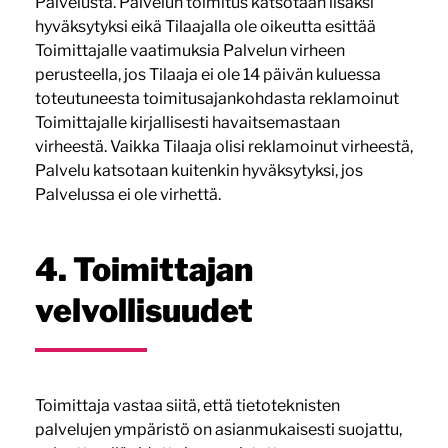
Palvelusta. Palvelun toimitus katsotaan lisäksi
hyväksytyksi eikä Tilaajalla ole oikeutta esittää
Toimittajalle vaatimuksia Palvelun virheen
perusteella, jos Tilaaja ei ole 14 päivän kuluessa
toteutuneesta toimitusajankohdasta reklamoinut
Toimittajalle kirjallisesti havaitsemastaan
virheestä. Vaikka Tilaaja olisi reklamoinut virheestä,
Palvelu katsotaan kuitenkin hyväksytyksi, jos
Palvelussa ei ole virhettä.
4. Toimittajan
velvollisuudet
Toimittaja vastaa siitä, että tietoteknisten
palvelujen ympäristö on asianmukaisesti suojattu,