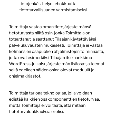
tietojenkäsittelyn tehokkuutta
tietoturvallisuuden varmistamiseksi.
Toimittaja vastaa oman tietojärjestelmänsä
tietoturvasta niiltä osin, jonka Toimittaja on
toteuttanut ja saattanut Tilaajan käytettäväksi
palvelukuvausten mukaisesti. Toimittaja ei vastaa
kolmansien osapuolien ohjelmistojen toiminnasta,
joita ovat esimerkiksi Tilaajan itse hankkimat
WordPress-julkaisujärjestelmän lisäosat ja teemat
sekä edelleen näiden osina olevat moduulit ja
ohjelmakirjastot.
Toimittaja tarjoaa teknologiaa, jolla voidaan
edistää kaikkien osakomponenttien tietoturvaa,
mutta Toimittaja ei voi taata, että mitään
tietoturvaloukkauksia ei olisi.