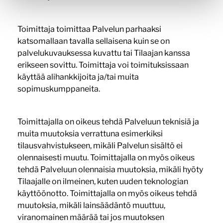
Toimittaja toimittaa Palvelun parhaaksi
katsomallaan tavalla sellaisena kuin se on
palvelukuvauksessa kuvattu tai Tilaajan kanssa
erikseen sovittu. Toimittaja voi toimituksissaan
käyttää alihankkijoita ja/tai muita
sopimuskumppaneita.
Toimittajalla on oikeus tehdä Palveluun teknisiä ja
muita muutoksia verrattuna esimerkiksi
tilausvahvistukseen, mikäli Palvelun sisältö ei
olennaisesti muutu. Toimittajalla on myös oikeus
tehdä Palveluun olennaisia muutoksia, mikäli hyöty
Tilaajalle on ilmeinen, kuten uuden teknologian
käyttöönotto. Toimittajalla on myös oikeus tehdä
muutoksia, mikäli lainsäädäntö muuttuu,
viranomainen määrää tai jos muutoksen