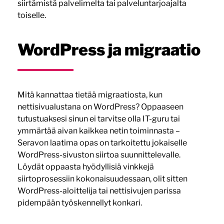
siirtämistä palvelimelta tai palveluntarjoajalta
toiselle.
WordPress ja migraatio
Mitä kannattaa tietää migraatiosta, kun
nettisivualustana on WordPress? Oppaaseen
tutustuaksesi sinun ei tarvitse olla IT-guru tai
ymmärtää aivan kaikkea netin toiminnasta –
Seravon laatima opas on tarkoitettu jokaiselle
WordPress-sivuston siirtoa suunnittelevalle.
Löydät oppaasta hyödyllisiä vinkkejä
siirtoprosessiin kokonaisuudessaan, olit sitten
WordPress-aloittelija tai nettisivujen parissa
pidempään työskennellyt konkari.