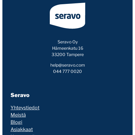
Seravo Oy
Hämeenkatu 16
33200 Tampere
help@seravo.com
044 777 0020
Seravo
Yhteystiedot
Meistä
Blogi
Asiakkaat