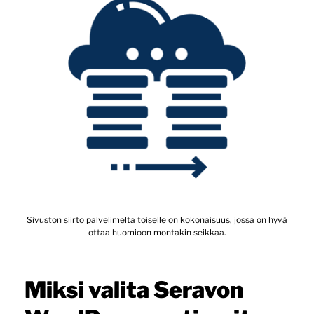
Sivuston siirto palvelimelta toiselle on kokonaisuus, jossa on hyvä
ottaa huomioon montakin seikkaa.
Miksi valita Seravon