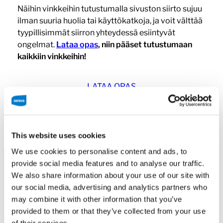
Näihin vinkkeihin tutustumalla sivuston siirto sujuu
ilman suuria huolia tai käyttökatkoja, ja voit välttää
tyypillisimmät siirron yhteydessä esiintyvät
ongelmat.
Lataa opas
, niin pääset tutustumaan
kaikkiin vinkkeihin!
LATAA OPAS
This website uses cookies
We use cookies to personalise content and ads, to
provide social media features and to analyse our traffic.
We also share information about your use of our site with
our social media, advertising and analytics partners who
Onnistunut siirto
may combine it with other information that you’ve
provided to them or that they’ve collected from your use
of their services.