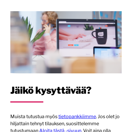
Jäikö kysyttävää?
Muista tutustua myös
tietopankkiimme
. Jos olet jo
hiljattain tehnyt tilauksen, suosittelemme
tutustumaan
Aloita tästä -sivuun
. Voit aina olla