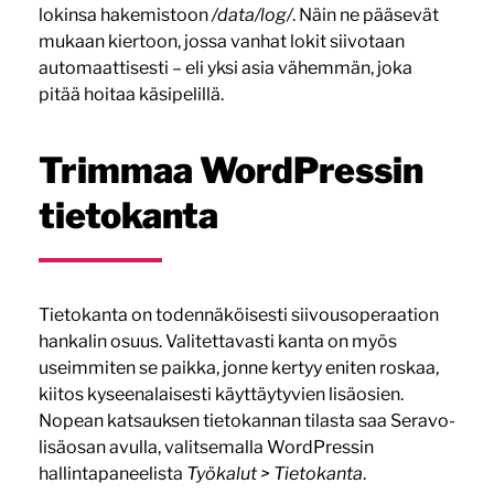
lokinsa hakemistoon
/data/log/
. Näin ne pääsevät
mukaan kiertoon, jossa vanhat lokit siivotaan
automaattisesti – eli yksi asia vähemmän, joka
pitää hoitaa käsipelillä.
Trimmaa WordPressin
tietokanta
Tietokanta on todennäköisesti siivousoperaation
hankalin osuus. Valitettavasti kanta on myös
useimmiten se paikka, jonne kertyy eniten roskaa,
kiitos kyseenalaisesti käyttäytyvien lisäosien.
Nopean katsauksen tietokannan tilasta saa Seravo-
lisäosan avulla, valitsemalla WordPressin
hallintapaneelista
Työkalut > Tietokanta
.