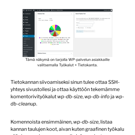
Tämä näkymä on tarjolla WP-palvelun asiakkaille
valitsemalla Työkalut > Tietokanta.
Tietokannan siivoamiseksi sinun tulee ottaa SSH-
yhteys sivustollesi ja ottaa käyttöön tekemämme
komentorivityökalut
wp-db-size
,
wp-db-info
ja
wp-
db-cleanup
.
Komennoista ensimmäinen,
wp-db-size
, listaa
kannan taulujen koot, aivan kuten graafinen työkalu