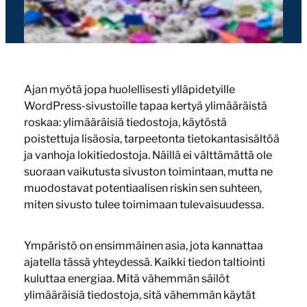
Ajan myötä jopa huolellisesti ylläpidetyille
WordPress-sivustoille tapaa kertyä ylimääräistä
roskaa: ylimääräisiä tiedostoja, käytöstä
poistettuja lisäosia, tarpeetonta tietokantasisältöä
ja vanhoja lokitiedostoja. Näillä ei välttämättä ole
suoraan vaikutusta sivuston toimintaan, mutta ne
muodostavat potentiaalisen riskin sen suhteen,
miten sivusto tulee toimimaan tulevaisuudessa.
Ympäristö on ensimmäinen asia, jota kannattaa
ajatella tässä yhteydessä. Kaikki tiedon taltiointi
kuluttaa energiaa. Mitä vähemmän säilöt
ylimääräisiä tiedostoja, sitä vähemmän käytät