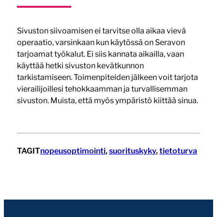
Sivuston siivoamisen ei tarvitse olla aikaa vievä
operaatio, varsinkaan kun käytössä on Seravon
tarjoamat työkalut. Ei siis kannata aikailla, vaan
käyttää hetki sivuston kevätkunnon
tarkistamiseen. Toimenpiteiden jälkeen voit tarjota
vierailijoillesi tehokkaamman ja turvallisemman
sivuston. Muista, että myös ympäristö kiittää sinua.
TAGIT
nopeusoptimointi
, 
suorituskyky
, 
tietoturva