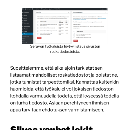
Seravon työkaluista löytyy listaus sivuston
roskatiedostoista.
Suosittelemme, että aika ajoin tarkistat sen
listaamat mahdolliset roskatiedostot ja poistat ne,
jotka tunnistat tarpeettomiksi. Kannattaa kuitenkin
huomioida, että työkalu ei voi jokaisen tiedoston
kohdalla varmuudella todeta, että kyseessä todella
on turha tiedosto. Asiaan perehtyneen ihmisen
apua tarvitaan ehdotuksen varmistamiseen.
Siivoa vanhat lokit