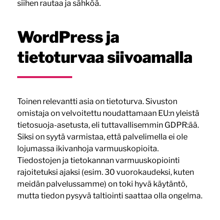
siihen rautaa ja sähköä.
WordPress ja
tietoturvaa siivoamalla
Toinen relevantti asia on tietoturva. Sivuston
omistaja on velvoitettu noudattamaan EU:n yleistä
tietosuoja-asetusta, eli tuttavallisemmin GDPR:ää.
Siksi on syytä varmistaa, että palvelimella ei ole
lojumassa ikivanhoja varmuuskopioita.
Tiedostojen ja tietokannan varmuuskopiointi
rajoitetuksi ajaksi (esim. 30 vuorokaudeksi, kuten
meidän palvelussamme) on toki hyvä käytäntö,
mutta tiedon pysyvä taltiointi saattaa olla ongelma.