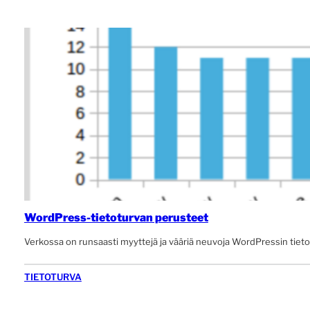
WordPress-tietoturvan perusteet
Verkossa on runsaasti myyttejä ja vääriä neuvoja WordPressin tietotu
TIETOTURVA