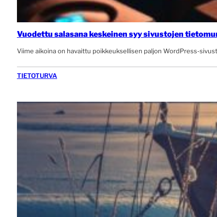
Vuodettu salasana keskeinen syy sivustojen tietomu
Viime aikoina on havaittu poikkeuksellisen paljon WordPress-sivust
TIETOTURVA