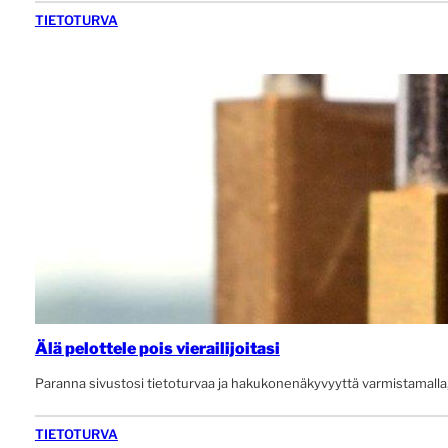
TIETOTURVA
Älä pelottele pois vierailijoitasi
Paranna sivustosi tietoturvaa ja hakukonenäkyvyyttä varmistamalla, et
TIETOTURVA