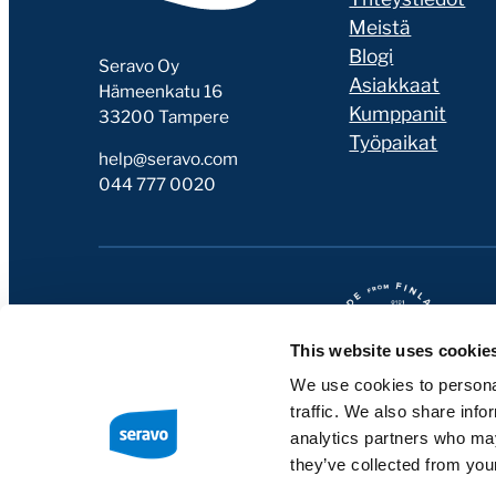
Meistä
Blogi
Seravo Oy
Asiakkaat
Hämeenkatu 16
Kumppanit
33200 Tampere
Työpaikat
help@seravo.com
044 777 0020
This website uses cookie
We use cookies to personal
traffic. We also share info
analytics partners who may
they’ve collected from your