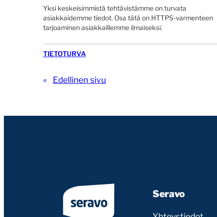
Yksi keskeisimmistä tehtävistämme on turvata
asiakkaidemme tiedot. Osa tätä on HTTPS-varmenteen
tarjoaminen asiakkaillemme ilmaiseksi.
TIETOTURVA
«
Edellinen sivu
Seravo
Yhteystiedot