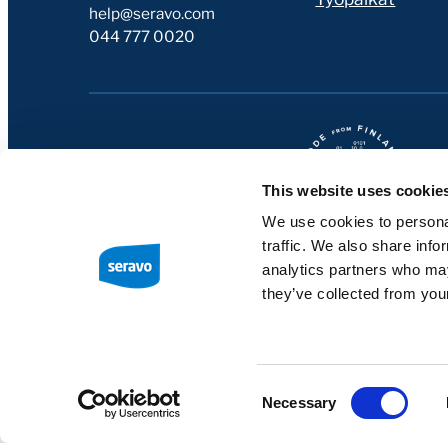
help@seravo.com
044 777 0020
This website uses cookie
We use cookies to personal
traffic. We also share info
analytics partners who may
they’ve collected from your
Consent
Necessary
Selection