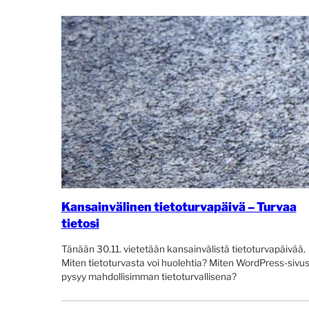
Kansainvälinen tietoturvapäivä – Turvaa
tietosi
Tänään 30.11. vietetään kansainvälistä tietoturvapäivää.
Miten tietoturvasta voi huolehtia? Miten WordPress-sivu
pysyy mahdollisimman tietoturvallisena?