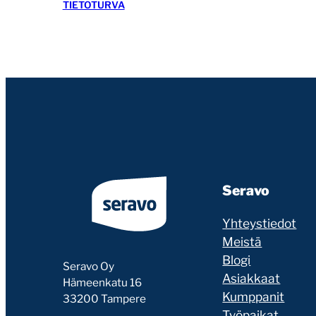
TIETOTURVA
Seravo
Yhteystiedot
Meistä
Blogi
Seravo Oy
Asiakkaat
Hämeenkatu 16
Kumppanit
33200 Tampere
Työpaikat