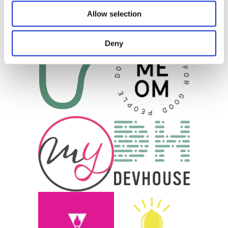
Allow selection
Deny