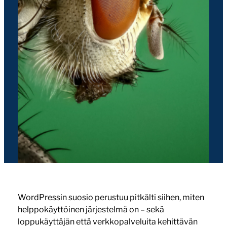
WordPressin suosio perustuu pitkälti siihen, miten
helppokäyttöinen järjestelmä on – sekä
loppukäyttäjän että verkkopalveluita kehittävän