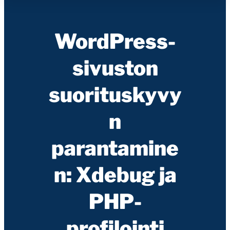
WordPress-
sivuston
suorituskyvy
n
parantamine
n: Xdebug ja
PHP-
profilointi