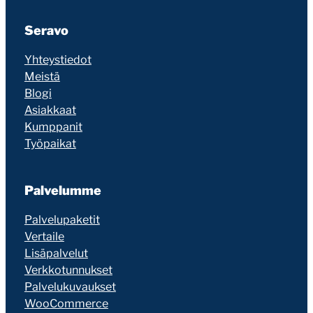
Seravo
Yhteystiedot
Meistä
Blogi
Asiakkaat
Kumppanit
Työpaikat
Palvelumme
Palvelupaketit
Vertaile
Lisäpalvelut
Verkkotunnukset
Palvelukuvaukset
WooCommerce