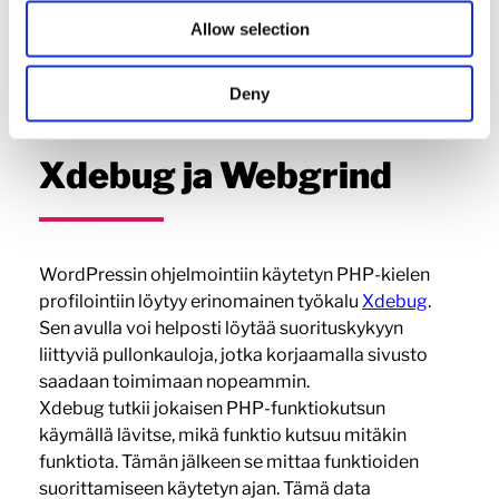
Allow selection
Deny
Xdebug ja Webgrind
WordPressin ohjelmointiin käytetyn PHP-kielen
profilointiin löytyy erinomainen työkalu
Xdebug
.
Sen avulla voi helposti löytää suorituskykyyn
liittyviä pullonkauloja, jotka korjaamalla sivusto
saadaan toimimaan nopeammin.
Xdebug tutkii jokaisen PHP-funktiokutsun
käymällä lävitse, mikä funktio kutsuu mitäkin
funktiota. Tämän jälkeen se mittaa funktioiden
suorittamiseen käytetyn ajan. Tämä data