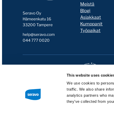
Meistä
Blogi
Seravo Oy
Asiakkaat
Hämeenkatu 16
Kumppanit
33200 Tampere
Työpaikat
help@seravo.com
044 777 0020
This website uses cookie
We use cookies to personal
traffic. We also share info
analytics partners who may
they’ve collected from your