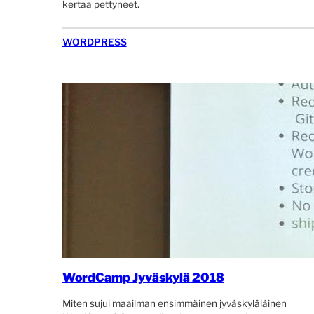
kertaa pettyneet.
WORDPRESS
WordCamp Jyväskylä 2018
Miten sujui maailman ensimmäinen jyväskyläläinen