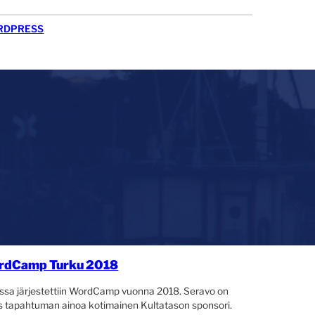
RDPRESS
rdCamp Turku 2018
ssa järjestettiin WordCamp vuonna 2018. Seravo on
 tapahtuman ainoa kotimainen Kultatason sponsori.