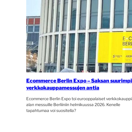
Ecommerce Berlin Expo – Saksan suurimp
verkkokauppamessujen antia
Ecommerce Berlin Expo toi eurooppalaiset verkkokauppi
alan messuille Berliiniin helmikuussa 2026. Kenelle
tapahtumaa voi suositella?