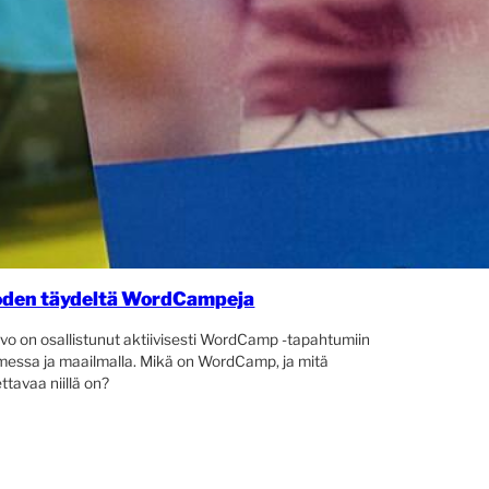
den täydeltä WordCampeja
vo on osallistunut aktiivisesti WordCamp -tapahtumiin
essa ja maailmalla. Mikä on WordCamp, ja mitä
ttavaa niillä on?