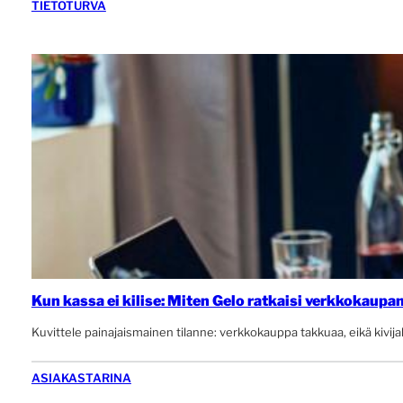
TIETOTURVA
Kun kassa ei kilise: Miten Gelo ratkaisi verkkokaupa
Kuvittele painajaismainen tilanne: verkkokauppa takkuaa, eikä kivij
ASIAKASTARINA