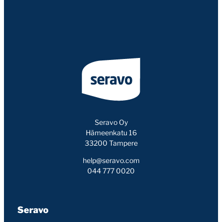
Seravo Oy
Hämeenkatu 16
33200 Tampere
help@seravo.com
044 777 0020
Seravo