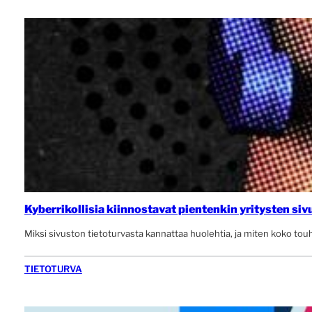
Kyberrikollisia kiinnostavat pientenkin yritysten siv
Miksi sivuston tietoturvasta kannattaa huolehtia, ja miten koko tou
TIETOTURVA