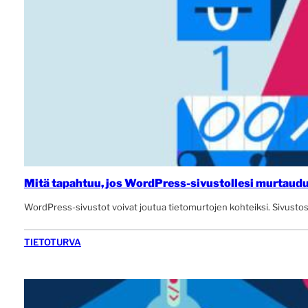
Mitä tapahtuu, jos WordPress-sivustollesi murtaud
WordPress-sivustot voivat joutua tietomurtojen kohteiksi. Sivustosi 
TIETOTURVA