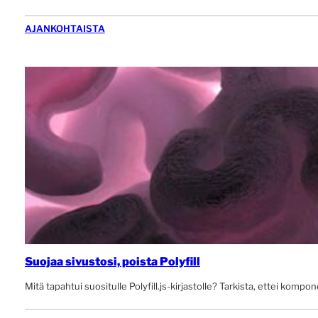
AJANKOHTAISTA
Suojaa sivustosi, poista Polyfill
Mitä tapahtui suositulle Polyfill.js-kirjastolle? Tarkista, ettei komp