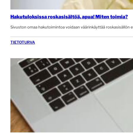
Hakutuloksissa roskasisältöä, apua! Miten toimia?
Sivuston omaa hakutoimintoa voidaan väärinkäyttää roskasisällön es
TIETOTURVA