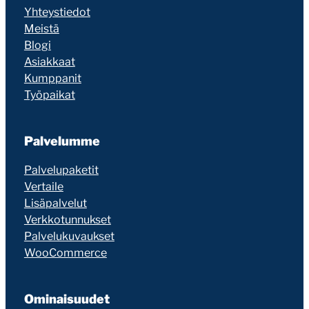
Yhteystiedot
Meistä
Blogi
Asiakkaat
Kumppanit
Työpaikat
Palvelumme
Palvelupaketit
Vertaile
Lisäpalvelut
Verkkotunnukset
Palvelukuvaukset
WooCommerce
Ominaisuudet