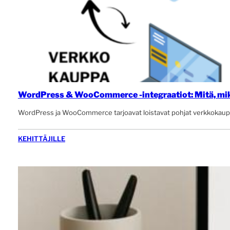
WordPress & WooCommerce -integraatiot: Mitä, mik
WordPress ja WooCommerce tarjoavat loistavat pohjat verkkokaupalle,
KEHITTÄJILLE