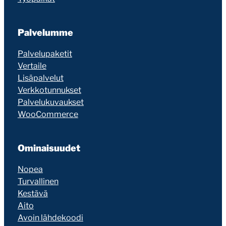
Palvelumme
Palvelupaketit
Vertaile
Lisäpalvelut
Verkkotunnukset
Palvelukuvaukset
WooCommerce
Ominaisuudet
Nopea
Turvallinen
Kestävä
Aito
Avoin lähdekoodi