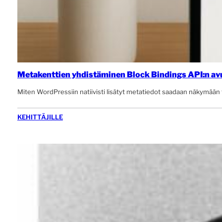
Metakenttien yhdistäminen Block Bindings API:n av
Miten WordPressiin natiivisti lisätyt metatiedot saadaan näkymään 
KEHITTÄJILLE