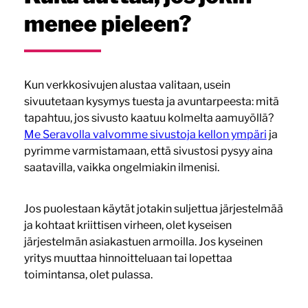
menee pieleen?
Kun verkkosivujen alustaa valitaan, usein
sivuutetaan kysymys tuesta ja avuntarpeesta: mitä
tapahtuu, jos sivusto kaatuu kolmelta aamuyöllä?
Me Seravolla valvomme sivustoja kellon ympäri
ja
pyrimme varmistamaan, että sivustosi pysyy aina
saatavilla, vaikka ongelmiakin ilmenisi.
Jos puolestaan käytät jotakin suljettua järjestelmää
ja kohtaat kriittisen virheen, olet kyseisen
järjestelmän asiakastuen armoilla. Jos kyseinen
yritys muuttaa hinnoitteluaan tai lopettaa
toimintansa, olet pulassa.