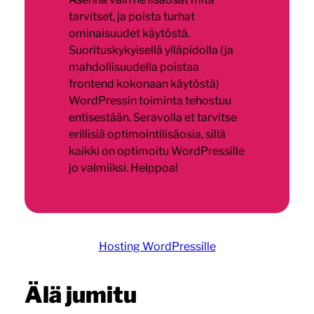
tarvitset, ja poista turhat
ominaisuudet käytöstä.
Suorituskykyisellä ylläpidolla (ja
mahdollisuudella poistaa
frontend kokonaan käytöstä)
WordPressin toiminta tehostuu
entisestään. Seravolla et tarvitse
erillisiä optimointilisäosia, sillä
kaikki on optimoitu WordPressille
jo valmiiksi. Helppoa!
Hosting WordPressille
Älä jumitu