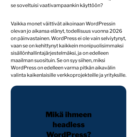
se soveltuisi vaativampaankin käyttöön?
Vaikka monet väittivät aikoinaan WordPressin
olevan jo aikansa elänyt, todellisuus vuonna 2026
on päinvastainen. WordPress ei ole vain selviytynyt,
vaan se on kehittynyt kaikkein monipuolisimmaksi
sisällönhallintajärjestelmäksi, ja on edelleen
maailman suosituin. Se on syy siihen, miksi
WordPress on edelleen varma pitkän aikavälin
valinta kaikenlaisille verkkoprojekteille ja yrityksille.
Mikä ihmeen
headless
WordPress?