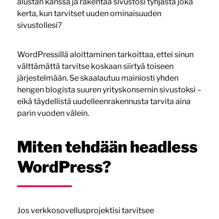
alustan kanssa ja rakentaa sivustosi tyhjästä joka
kerta, kun tarvitset uuden ominaisuuden
sivustollesi?
WordPressillä aloittaminen tarkoittaa, ettei sinun
välttämättä tarvitse koskaan siirtyä toiseen
järjestelmään. Se skaalautuu mainiosti yhden
hengen blogista suuren yrityskonsernin sivustoksi –
eikä täydellistä uudelleenrakennusta tarvita aina
parin vuoden välein.
Miten tehdään headless
WordPress?
Jos verkkosovellusprojektisi tarvitsee