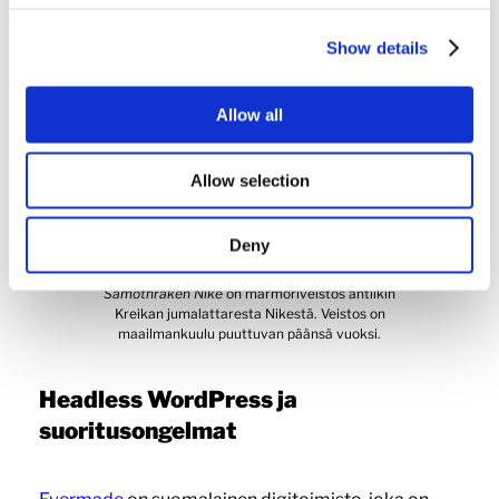
paremman suorituskyvyn vuoksi.
Show details
Allow all
Allow selection
Deny
Samothraken Nike
on marmoriveistos antiikin
Kreikan jumalattaresta Nikestä. Veistos on
maailmankuulu puuttuvan päänsä vuoksi.
Headless WordPress ja
suoritusongelmat