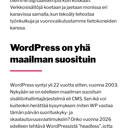
olemme digitaalisempia kuin koskaan.
Verkkosisältöjä koetaan ja jaetaan monissa eri
kanavissa samalla, kun tekoäly tehostaa
työnkulkuja ja vuorovaikutustamme tietokoneiden
kanssa.
WordPress on yhä
maailman suosituin
WordPress syntyi yli 22 vuotta sitten, vuonna 2003.
Nykyään se on edelleen maailman suosituin
sisällönhallintajärjestelmä eli CMS. Sen ikä voi
kuitenkin herättää kysymyksen: miten WP vastaa
tämän päivän suorituskyky- ja
skaalautuvuusvaatimuksiin? Onko vuonna 2026
edelleen tehtävä WordPressistä ”headless”, jotta