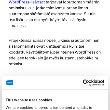
WordPress-lisäosat
tarjoavat loputtoman määrän
ominaisuuksia, jotka toimivat suoraan ilman
suurempaa säätämistä asetusten kanssa. Suurin
osa lisäosista on myös käytettävissä täysin
ilmaiseksi.
Projekteissa, joissa nopea julkaisu ja autonominen
sisällönhallinta ovat kriittisempiä kuin itse
koodattu käyttöliittymä, perinteinen WordPress on
edelleen tehokkain (ja myös kustannustehokkain)
ratkaisu.
Eikö headless ole
nopeampi?
This website uses cookies
We use cookies to personalise content and ads, to