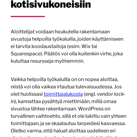
kotisivukoneisiin
Aloittelijat voidaan houkutella rakentamaan
sivustoja helpoilla työkaluilla, joiden käyttämiseen
ei tarvita koodaustaitoja (esim. Wix tai
Squarespace). Päätös voi olla kuitenkin virhe, joka
kuluttaa resursseja myöhemmin.
Vaikka helpoilla työkaluilla on on nopea aloittaa,
niistä voi olla vaikea irtautua tulevaisuudessa. Jos
olet huolissasi
toimittajalukosta
(engl.
vendor lock-
in),
kannattaa pysähtyä miettimään, millä omaa
sivustoa lähtee rakentamaan. WordPress on
turvallinen vaihtoehto, sillä et ole lukittu vain yhteen
toimittajaan, ja se skaalautuu tarpeidesi kasvaessa.
Oletko varma, että haluat aloittaa uudelleen eri