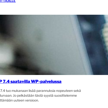
ITTÄJILLE
 7.4 saatavilla WP-palvelussa
7.4 tuo mukanaan lisää parannuksia nopeuteen sekä
oturvaan. Jo pelkästään tästä syystä suosittelemme
ittämään uuteen versioon.