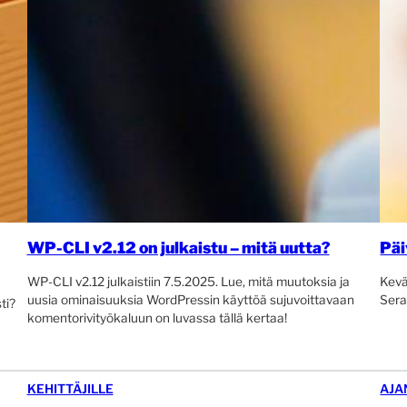
WP-CLI v2.12 on julkaistu – mitä uutta?
Päi
WP-CLI v2.12 julkaistiin 7.5.2025. Lue, mitä muutoksia ja
Kevä
uusia ominaisuuksia WordPressin käyttöä sujuvoittavaan
Sera
ti?
komentorivityökaluun on luvassa tällä kertaa!
KEHITTÄJILLE
AJA