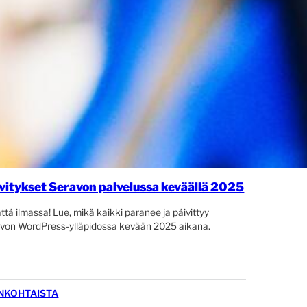
vitykset Seravon palvelussa keväällä 2025
ttä ilmassa! Lue, mikä kaikki paranee ja päivittyy
von WordPress-ylläpidossa kevään 2025 aikana.
NKOHTAISTA