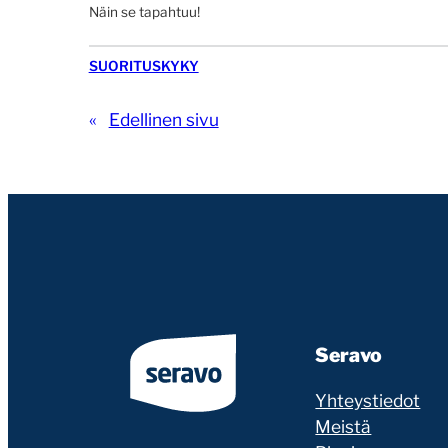
Näin se tapahtuu!
SUORITUSKYKY
«
Edellinen sivu
Seravo
Yhteystiedot
Meistä