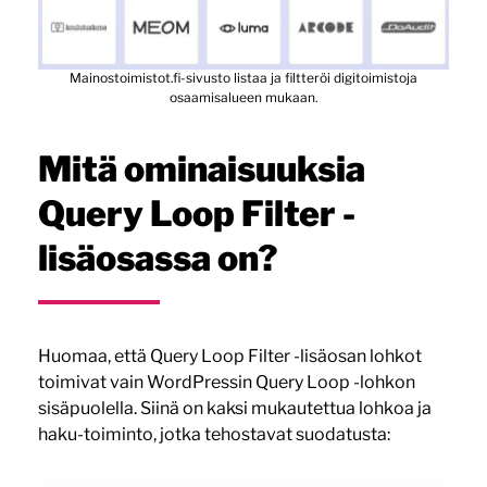
Mainostoimistot.fi-sivusto listaa ja filtteröi digitoimistoja
osaamisalueen mukaan.
Mitä ominaisuuksia
Query Loop Filter -
lisäosassa on?
Huomaa, että Query Loop Filter -lisäosan lohkot
toimivat vain WordPressin Query Loop -lohkon
sisäpuolella. Siinä on kaksi mukautettua lohkoa ja
haku-toiminto, jotka tehostavat suodatusta: