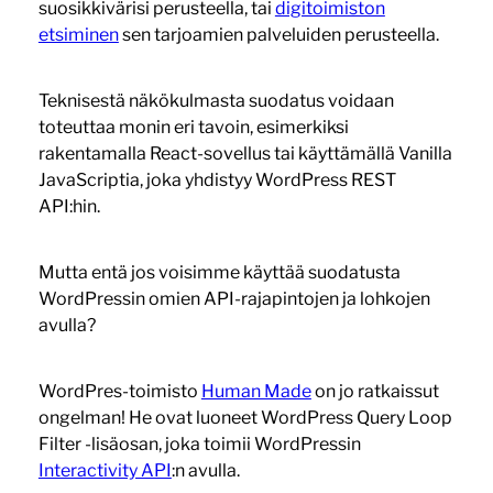
suosikkivärisi perusteella, tai
digitoimiston
etsiminen
sen tarjoamien palveluiden perusteella.
Teknisestä näkökulmasta suodatus voidaan
toteuttaa monin eri tavoin, esimerkiksi
rakentamalla React-sovellus tai käyttämällä Vanilla
JavaScriptia, joka yhdistyy WordPress REST
API:hin.
Mutta entä jos voisimme käyttää suodatusta
WordPressin omien API-rajapintojen ja lohkojen
avulla?
WordPres-toimisto
Human Made
on jo ratkaissut
ongelman! He ovat luoneet WordPress Query Loop
Filter -lisäosan, joka toimii WordPressin
Interactivity API
:n avulla.