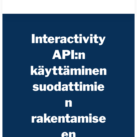
Interactivity
API:n
käyttäminen
suodattimie
n
rakentamise
en