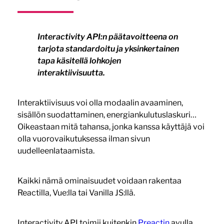
Interactivity API:n päätavoitteena on
tarjota standardoitu ja yksinkertainen
tapa käsitellä lohkojen
interaktiivisuutta.
Interaktiivisuus voi olla modaalin avaaminen,
sisällön suodattaminen, energiankulutuslaskuri…
Oikeastaan mitä tahansa, jonka kanssa käyttäjä voi
olla vuorovaikutuksessa ilman sivun
uudelleenlataamista.
Kaikki nämä ominaisuudet voidaan rakentaa
Reactilla, Vue:lla tai Vanilla JS:llä.
Interactivity API toimii kuitenkin
Preactin
avulla.