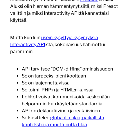
Aluksi olin hieman hämmentynyt siitä, miksi Preact
valittiin ja miksi Interactivity API:tä kannattaisi
käyttää.
Mutta kun luin
usein kysyttyjä kysymyksiä
Interactivity API
:sta, kokonaisuus hahmottui
paremmin:
API tarvitsee ”DOM-diffing” ominaisuuden
Se on tarpeeksi pieni kooltaan
Se on laajennettavissa
Se toimii PHP:n ja HTML:n kanssa
Lohkot voivat kommunikoida keskenään
helpommin, kun käytetään standardia.
API on deklaratiivinen ja reaktiivinen
Se käsittelee
globaalia tilaa, paikallista
kontekstia ja muuttunutta tilaa