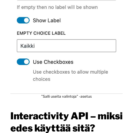
”Salli useita valintoja” -asetus
Interactivity API – miksi
edes käyttää sitä?