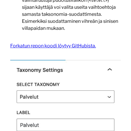
valintaruutuja pudotusvalikon (
)
<select>
sijaan käyttäjä voi valita useita vaihtoehtoja
samasta taksonomia-suodattimesta.
Esimerkiksi suodattaminen vihreän ja sinisen
villapaidan mukaan.
Forkatun repon koodi löytyy GitHubista.