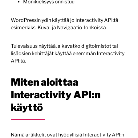
Monikielisyys onnistuu
WordPressin ydin käyttää jo Interactivity API:tä
esimerkiksi Kuva- ja Navigaatio-lohkoissa.
Tulevaisuus näyttää, alkavatko digitoimistot tai
lisäosien kehittäjät käyttää enemmän Interactivity
API:tä.
Miten aloittaa
Interactivity API:n
käyttö
Nämä artikkelit ovat hyödyllisiä Interactivity API:n