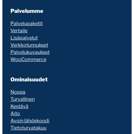
Palvelumme
Palvelupaketit
Vertaile
Lisäpalvelut
Verkkotunnukset
Palvelukuvaukset
WooCommerce
Ominaisuudet
Nopea
Turvallinen
Kestävä
Aito
Avoin lähdekoodi
Tietoturvatakuu