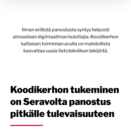
Ilman erillistä panostusta syntyy helposti
ainoastaan digimaailman kuluttajia. Koodikerhon
kaltaisen toiminnan avulla on mahdollista
kasvattaa uusia tietotekniikan tekijöitä.
Koodikerhon tukeminen
on Seravolta panostus
pitkälle tulevaisuuteen