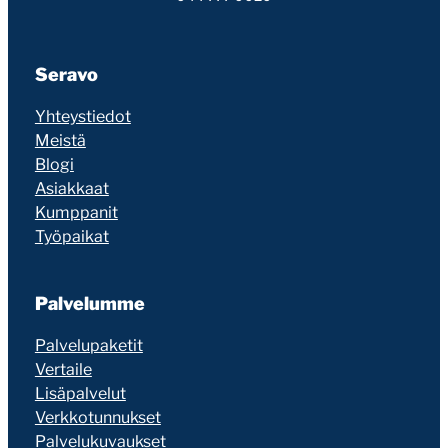
Seravo
Yhteystiedot
Meistä
Blogi
Asiakkaat
Kumppanit
Työpaikat
Palvelumme
Palvelupaketit
Vertaile
Lisäpalvelut
Verkkotunnukset
Palvelukuvaukset