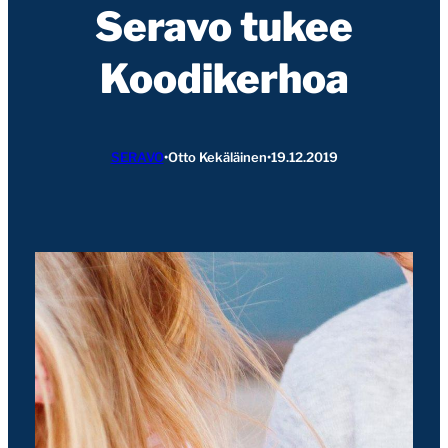
Seravo tukee
Koodikerhoa
SERAVO
•
Otto Kekäläinen
•
19.12.2019