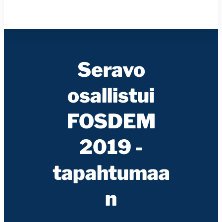
Seravo
osallistui
FOSDEM
2019 -
tapahtumaa
n