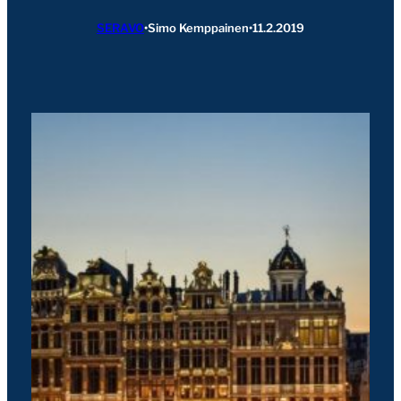
SERAVO
•
Simo Kemppainen
•
11.2.2019