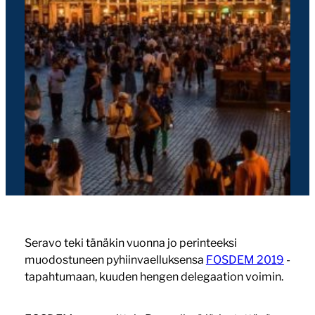
Seravo teki tänäkin vuonna jo perinteeksi
muodostuneen pyhiinvaelluksensa
FOSDEM 2019
-
tapahtumaan, kuuden hengen delegaation voimin.