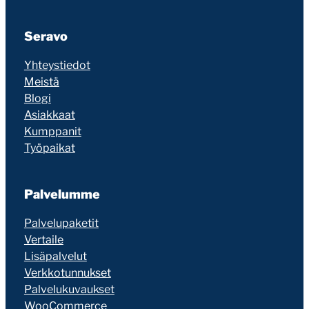
Seravo
Yhteystiedot
Meistä
Blogi
Asiakkaat
Kumppanit
Työpaikat
Palvelumme
Palvelupaketit
Vertaile
Lisäpalvelut
Verkkotunnukset
Palvelukuvaukset
WooCommerce