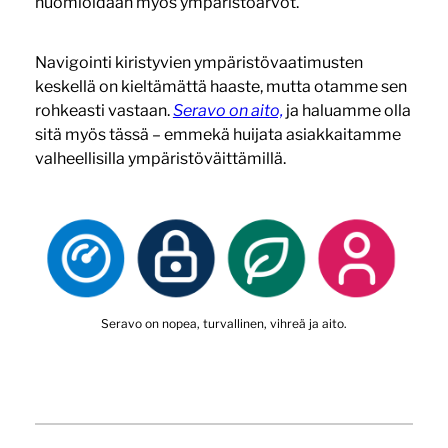
huomioidaan myös ympäristöarvot.
Navigointi kiristyvien ympäristövaatimusten
keskellä on kieltämättä haaste, mutta otamme sen
rohkeasti vastaan.
Seravo on aito,
ja haluamme olla
sitä myös tässä – emmekä huijata asiakkaitamme
valheellisilla ympäristöväittämillä.
Seravo on nopea, turvallinen, vihreä ja aito.