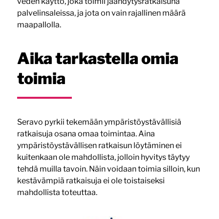
veden käyttö, joka toimii jäähdytysratkaisuna
palvelinsaleissa, ja jota on vain rajallinen määrä
maapallolla.
Aika tarkastella omia
toimia
Seravo pyrkii tekemään ympäristöystävällisiä
ratkaisuja osana omaa toimintaa. Aina
ympäristöystävällisen ratkaisun löytäminen ei
kuitenkaan ole mahdollista, jolloin hyvitys täytyy
tehdä muilla tavoin. Näin voidaan toimia silloin, kun
kestävämpiä ratkaisuja ei ole toistaiseksi
mahdollista toteuttaa.