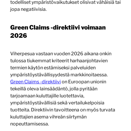
todelliset ympäristövaikutukset olisivat vähäisiä tai
jopa negatiivisia.
Green Claims -direktiivi voimaan
2026
Viherpesua vastaan vuoden 2026 aikana onkin
tulossa tiukemmat kriteerit harhaanjohtavien
termien käytön estämiseksi palveluiden
ympäristöystävällisyydestä markkinoitaessa.
Green Claims -direktiivi
on Euroopan unionin
tekeillä oleva lainsäädäntö, jolla pyritään
tarjoamaan kuluttajille luotettavia,
ympäristöystävällisiä sekä vertailukelpoisia
tuotteita. Direktiivin tavoitteena on myös turvata
kuluttajien asema vihreän siirtymän
nopeuttamisessa.