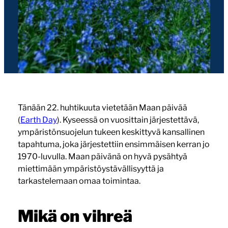
Tänään 22. huhtikuuta vietetään Maan päivää
(
Earth Day
). Kyseessä on vuosittain järjestettävä,
ympäristönsuojelun tukeen keskittyvä kansallinen
tapahtuma, joka järjestettiin ensimmäisen kerran jo
1970-luvulla. Maan päivänä on hyvä pysähtyä
miettimään ympäristöystävällisyyttä ja
tarkastelemaan omaa toimintaa.
Mikä on vihreä