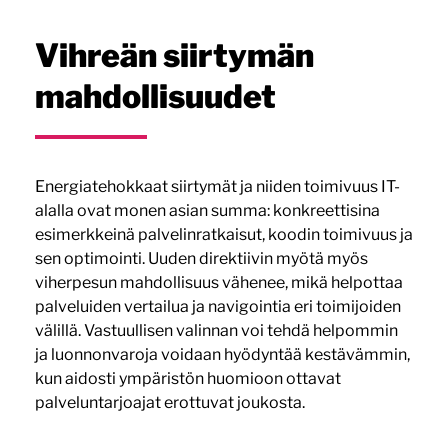
Vihreän siirtymän
mahdollisuudet
Energiatehokkaat siirtymät ja niiden toimivuus IT-
alalla ovat monen asian summa: konkreettisina
esimerkkeinä palvelinratkaisut, koodin toimivuus ja
sen optimointi. Uuden direktiivin myötä myös
viherpesun mahdollisuus vähenee, mikä helpottaa
palveluiden vertailua ja navigointia eri toimijoiden
välillä. Vastuullisen valinnan voi tehdä helpommin
ja luonnonvaroja voidaan hyödyntää kestävämmin,
kun aidosti ympäristön huomioon ottavat
palveluntarjoajat erottuvat joukosta.