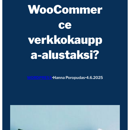
WooCommer
ce
verkkokaupp
a-alustaksi?
WORDPRESS
•
Hanna Poropudas
•
4.6.2025