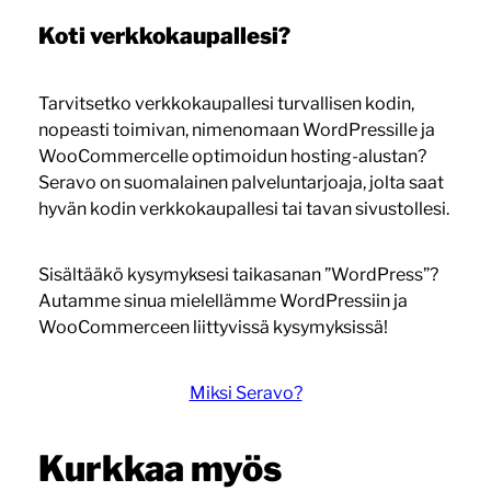
Koti verkkokaupallesi?
Tarvitsetko verkkokaupallesi turvallisen kodin,
nopeasti toimivan, nimenomaan WordPressille ja
WooCommercelle optimoidun hosting-alustan?
Seravo on suomalainen palveluntarjoaja, jolta saat
hyvän kodin verkkokaupallesi tai tavan sivustollesi.
Sisältääkö kysymyksesi taikasanan ”WordPress”?
Autamme sinua mielellämme WordPressiin ja
WooCommerceen liittyvissä kysymyksissä!
Miksi Seravo?
Kurkkaa myös