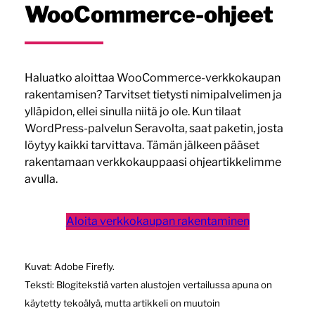
WooCommerce-ohjeet
Haluatko aloittaa WooCommerce-verkkokaupan
rakentamisen? Tarvitset tietysti nimipalvelimen ja
ylläpidon, ellei sinulla niitä jo ole. Kun tilaat
WordPress-palvelun Seravolta, saat paketin, josta
löytyy kaikki tarvittava. Tämän jälkeen pääset
rakentamaan verkkokauppaasi ohjeartikkelimme
avulla.
Aloita verkkokaupan rakentaminen
Kuvat: Adobe Firefly.
Teksti: Blogitekstiä varten alustojen vertailussa apuna on
käytetty tekoälyä, mutta artikkeli on muutoin