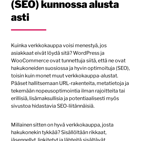
(SEO) kunnossa alusta
asti
Kuinka verkkokauppa voisi menestyä, jos
asiakkaat eivät löydä sitä? WordPress ja
WooCommerce ovat tunnettuja siitä, että ne ovat
hakukoneiden suosiossa ja hyvin optimoituja (SEO),
toisin kuin monet muut verkkokauppa-alustat.
Pääset hallitsemaan URL-rakenteita, metatietoja ja
tekemään nopeusoptimointia ilman rajoitteita tai
erillisiä, lisämaksullisia ja potentiaalisesti myös
sivustoa hidastavia SEO-liitännäisiä.
Millainen sitten on hyvä verkkokauppa, josta
hakukonekin tykkää? Sisällöltään rikkaat,
jäsennellyt, linkitetyt ja lähteitä sisältävät