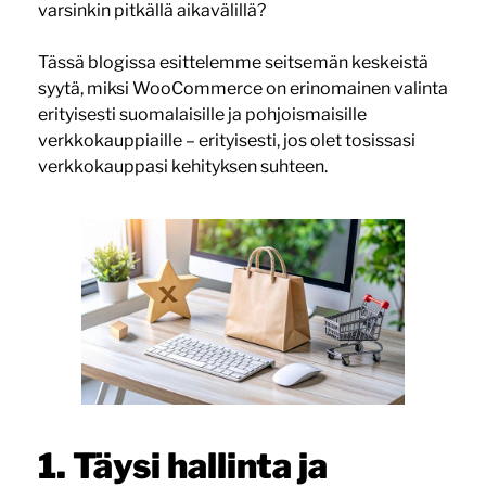
varsinkin pitkällä aikavälillä?
Tässä blogissa esittelemme seitsemän keskeistä
syytä, miksi WooCommerce on erinomainen valinta
erityisesti suomalaisille ja pohjoismaisille
verkkokauppiaille – erityisesti, jos olet tosissasi
verkkokauppasi kehityksen suhteen.
1. Täysi hallinta ja