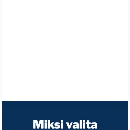
Miksi valita