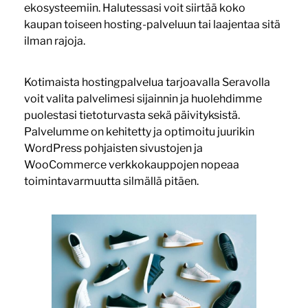
ekosysteemiin. Halutessasi voit siirtää koko
kaupan toiseen hosting-palveluun tai laajentaa sitä
ilman rajoja.
Kotimaista hostingpalvelua tarjoavalla Seravolla
voit valita palvelimesi sijainnin ja huolehdimme
puolestasi tietoturvasta sekä päivityksistä.
Palvelumme on kehitetty ja optimoitu juurikin
WordPress pohjaisten sivustojen ja
WooCommerce verkkokauppojen nopeaa
toimintavarmuutta silmällä pitäen.