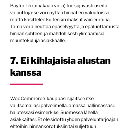
Paytrail ei (ainakaan vielä) tue sujuvasti useita
valuuttoja: se voi näyttää hinnat eri valuutoissa,
mutta käsittelee kuitenkin maksut vain euroina.
Tämä voi aiheuttaa epäselvyyttä ja epäluottamusta
hinnan suhteen, ja mahdollisesti ylimääräisiä
muuntokuluja asiakkaalle.
7. Ei kihlajaisia alustan
kanssa
WooCommerce-kauppasi sijaitsee itse
valitsemallasi palvelimella, omassa hallinnassasi,
halutessasi esimerkiksi Suomessa lähellä
asiakkaitasi. Et ole sidottu yhden palveluntarjoajan
ehtoihin, hinnankorotuksiin tai suljettuun