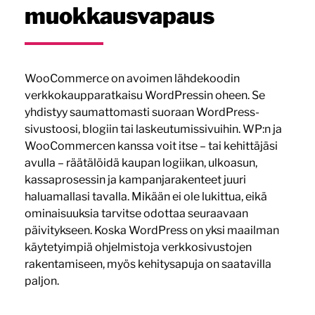
muokkausvapaus
WooCommerce on avoimen lähdekoodin
verkkokaupparatkaisu WordPressin oheen. Se
yhdistyy saumattomasti suoraan WordPress-
sivustoosi, blogiin tai laskeutumissivuihin. WP:n ja
WooCommercen kanssa voit itse – tai kehittäjäsi
avulla – räätälöidä kaupan logiikan, ulkoasun,
kassaprosessin ja kampanjarakenteet juuri
haluamallasi tavalla. Mikään ei ole lukittua, eikä
ominaisuuksia tarvitse odottaa seuraavaan
päivitykseen. Koska WordPress on yksi maailman
käytetyimpiä ohjelmistoja verkkosivustojen
rakentamiseen, myös kehitysapuja on saatavilla
paljon.