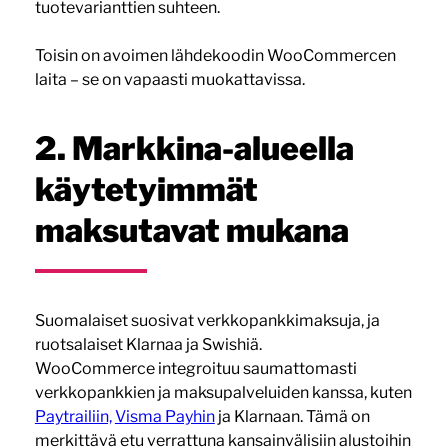
tuotevarianttien suhteen.
Toisin on avoimen lähdekoodin WooCommercen
laita – se on vapaasti muokattavissa.
2. Markkina-alueella
käytetyimmät
maksutavat mukana
Suomalaiset suosivat verkkopankkimaksuja, ja
ruotsalaiset Klarnaa ja Swishiä.
WooCommerce integroituu saumattomasti
verkkopankkien ja maksupalveluiden kanssa, kuten
Paytrailiin,
Visma Payhin
ja Klarnaan. Tämä on
merkittävä etu verrattuna kansainvälisiin alustoihin