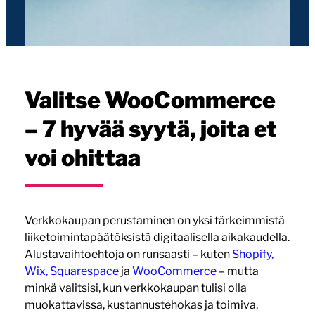
Valitse WooCommerce
– 7 hyvää syytä, joita et
voi ohittaa
Verkkokaupan perustaminen on yksi tärkeimmistä
liiketoimintapäätöksistä digitaalisella aikakaudella.
Alustavaihtoehtoja on runsaasti – kuten
Shopify,
Wix,
Squarespace
ja
WooCommerce
– mutta
minkä valitsisi, kun verkkokaupan tulisi olla
muokattavissa, kustannustehokas ja toimiva,