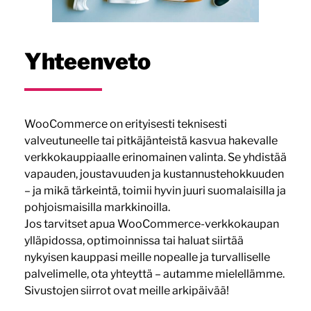
Yhteenveto
WooCommerce on erityisesti teknisesti
valveutuneelle tai pitkäjänteistä kasvua hakevalle
verkkokauppiaalle erinomainen valinta. Se yhdistää
vapauden, joustavuuden ja kustannustehokkuuden
– ja mikä tärkeintä, toimii hyvin juuri suomalaisilla ja
pohjoismaisilla markkinoilla.
Jos tarvitset apua WooCommerce-verkkokaupan
ylläpidossa, optimoinnissa tai haluat siirtää
nykyisen kauppasi meille nopealle ja turvalliselle
palvelimelle, ota yhteyttä – autamme mielellämme.
Sivustojen siirrot ovat meille arkipäivää!