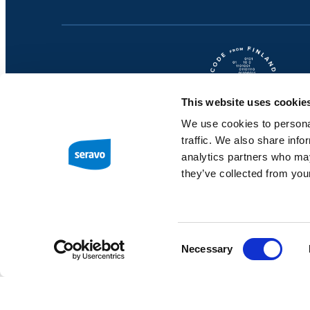
This website uses cookie
We use cookies to personal
traffic. We also share info
analytics partners who may
they’ve collected from your
Consent
Necessary
Selection