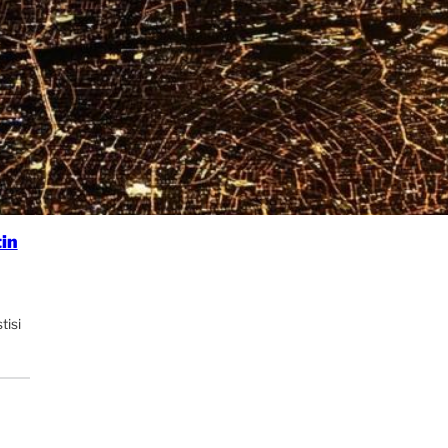
in
tisi