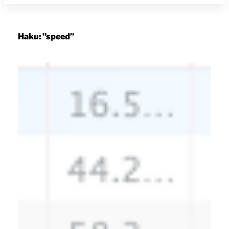
Haku: ”speed”