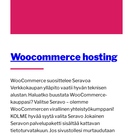
Woocommerce hosting
WooCommerce suosittelee Seravoa
Verkkokaupan ylläpito vaatii hyvän teknisen
alustan. Haluatko buustata WooCommerce-
kauppasi? Valitse Seravo – olemme
WooCommercen virallinen yhteistyökumppani!
KOLME hyvää syytä valita Seravo Jokainen
Seravon palvelupaketti sisältää kattavan
tietoturvatakuun. Jos sivustollesi murtaudutaan