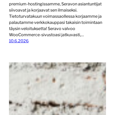
premium-hostingissamme, Seravon asiantuntijat
siivoavat ja korjaavat sen ilmaiseksi.
Tietoturvatakuun voimassaollessa korjaamme ja
palautamme verkkokauppasi takaisin toimintaan
täysin veloituksetta! Seravo valvoo
WooCommerce-sivustoasi jatkuvasti,…
10.6.2026