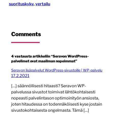
suorituskyky
, 
vertailu
Comments
4 vastausta artikkeliin “Seravon WordPress-
palvelimet ovat maailman nopeimmat”
Seravon lisäpalvelut WordPress-sivustoille | WP-palvelu
17.2.2021
[…] säännöllisesti hitaasti? Seravon WP-
palvelussa sivustot toimivat lähtökohtaisesti
nopeasti palvelintason optimoinityön ansiosta,
joten hitaudessa on todennäköisesti kyse jostain
sivustokohtaisesta ongelmasta. Tämä […]