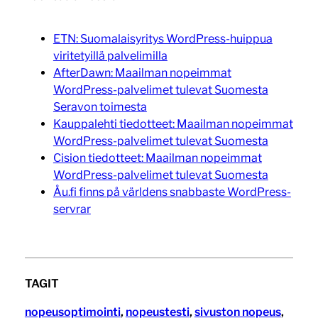
ETN: Suomalaisyritys WordPress-huippua
viritetyillä palvelimilla
AfterDawn: Maailman nopeimmat
WordPress-palvelimet tulevat Suomesta
Seravon toimesta
Kauppalehti tiedotteet: Maailman nopeimmat
WordPress-palvelimet tulevat Suomesta
Cision tiedotteet: Maailman nopeimmat
WordPress-palvelimet tulevat Suomesta
Åu.fi finns på världens snabbaste WordPress-
servrar
TAGIT
nopeusoptimointi
, 
nopeustesti
, 
sivuston nopeus
, 