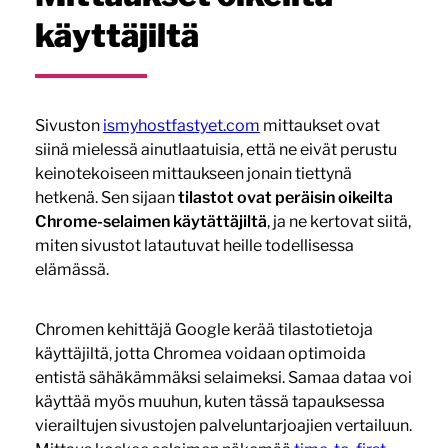
käyttäjiltä
Sivuston
ismyhostfastyet.com
mittaukset ovat
siinä mielessä ainutlaatuisia, että ne eivät perustu
keinotekoiseen mittaukseen jonain tiettynä
hetkenä. Sen sijaan
tilastot ovat peräisin oikeilta
Chrome-selaimen käytättäjiltä
, ja ne kertovat siitä,
miten sivustot latautuvat heille todellisessa
elämässä.
Chromen kehittäjä Google kerää tilastotietoja
käyttäjiltä, jotta Chromea voidaan optimoida
entistä sähäkämmäksi selaimeksi. Samaa dataa voi
käyttää myös muuhun, kuten tässä tapauksessa
vierailtujen sivustojen palveluntarjoajien vertailuun.