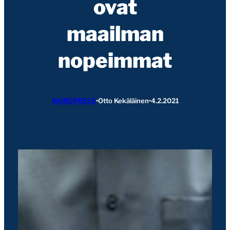
ovat
maailman
nopeimmat
WORDPRESS
•
Otto Kekäläinen
•
4.2.2021