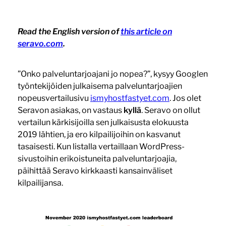
Read the English version of
this article on
seravo.com
.
”Onko palveluntarjoajani jo nopea?”, kysyy Googlen
työntekijöiden julkaisema palveluntarjoajien
nopeusvertailusivu
ismyhostfastyet.com
. Jos olet
Seravon asiakas, on vastaus
kyllä
. Seravo on ollut
vertailun kärkisijoilla sen julkaisusta elokuusta
2019 lähtien, ja ero kilpailijoihin on kasvanut
tasaisesti. Kun listalla vertaillaan WordPress-
sivustoihin erikoistuneita palveluntarjoajia,
päihittää Seravo kirkkaasti kansainväliset
kilpailijansa.