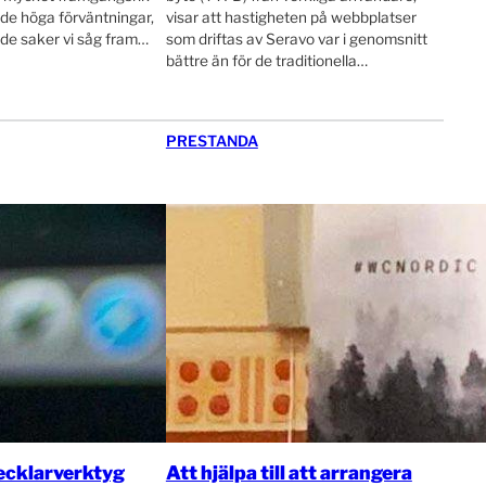
de höga förväntningar,
visar att hastigheten på webbplatser
 de saker vi såg fram…
som driftas av Seravo var i genomsnitt
bättre än för de traditionella…
PRESTANDA
ecklarverktyg
Att hjälpa till att arrangera