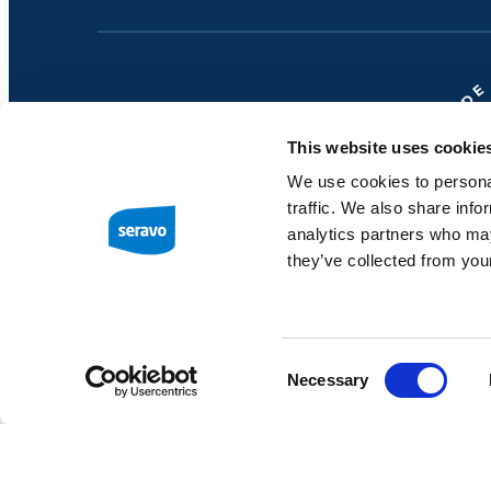
This website uses cookie
We use cookies to personal
traffic. We also share info
analytics partners who may
they’ve collected from your
Consent
Necessary
Selection