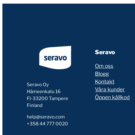
Seravo
Om oss
Blogg
Kontakt
Seravo Oy
Våra kunder
Hämeenkatu 16
Öppen källkod
FI-33200 Tampere
Finland
help@seravo.com
+358 44 777 0020