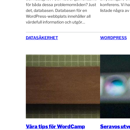
för båda dessa problemområden? Just
konferens. Vi ha
det, databasen. Databasen för en
listade några av
WordPress-webbplats innehåller all
värdefull information och utgör…
DATASÄKERHET
WORDPRESS
Våra tips för WordCamp
Seravos utv