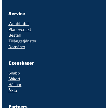
Service
Webbhotell
Planöversikt
Beställ
Tilläggstjänster
Domäner
Egenskaper
Snabb
Säkert
Hållbar
Äkta
Partners