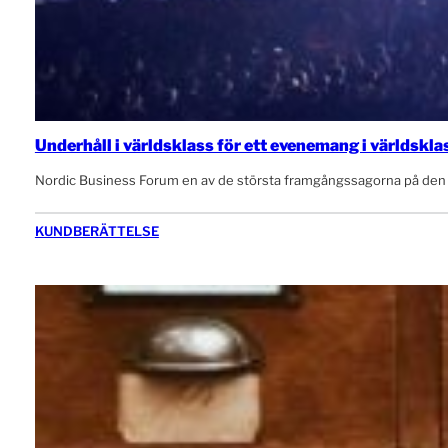
Underhåll i världsklass för ett evenemang i världskla
Nordic Business Forum en av de största framgångssagorna på den
KUNDBERÄTTELSE