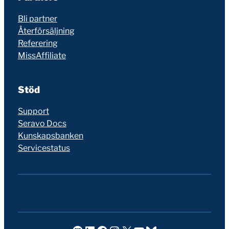
Bli partner
Återförsäljning
Referering
MissAffiliate
Stöd
Support
Seravo Docs
Kunskapsbanken
Servicestatus