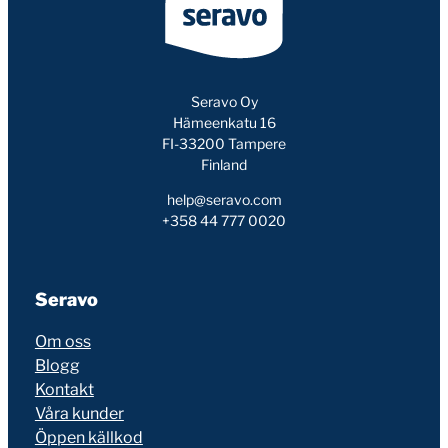
Seravo Oy
Hämeenkatu 16
FI-33200 Tampere
Finland
help@seravo.com
+358 44 777 0020
Seravo
Om oss
Blogg
Kontakt
Våra kunder
Öppen källkod