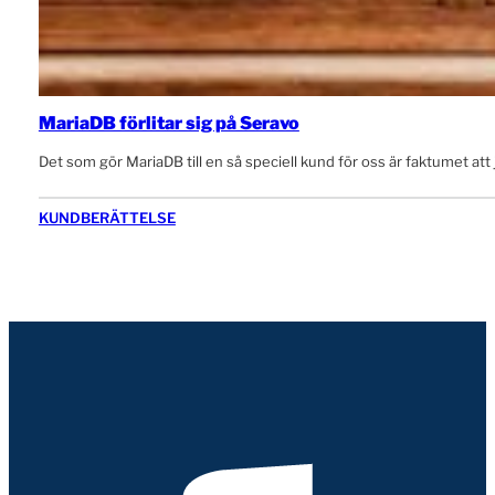
MariaDB förlitar sig på Seravo
Det som gör MariaDB till en så speciell kund för oss är faktumet at
KUNDBERÄTTELSE