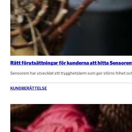
Rätt förutsättningar för kunderna att hitta Sensore
Sensorem har utvecklat ett trygghetslarm som ger större frihet och
KUNDBERÄTTELSE