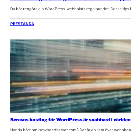
Du bör rengöra din WordPress-webbplats regelbundet. Dessa tips h
PRESTANDA
Seravos hosting för WordPress är snabbast i världen
Har du hört om ismyhostfastyet.com? Det är en lista över webbhot