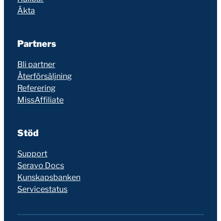
Äkta
Partners
Bli partner
Återförsäljning
Referering
MissAffiliate
Stöd
Support
Seravo Docs
Kunskapsbanken
Servicestatus