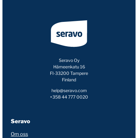
Seravo Oy
Hämeenkatu 16
FI-33200 Tampere
Finland
help@seravo.com
+358 44 777 0020
Seravo
Om oss