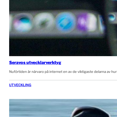
Seravos utvecklarverktyg
Nuförtiden är närvaro på internet en av de viktigaste delarna av hur
UTVECKLING