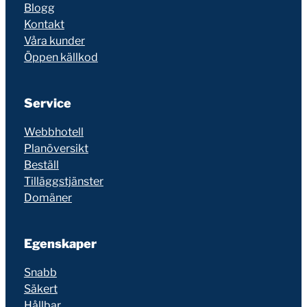
Blogg
Kontakt
Våra kunder
Öppen källkod
Service
Webbhotell
Planöversikt
Beställ
Tilläggstjänster
Domäner
Egenskaper
Snabb
Säkert
Hållbar