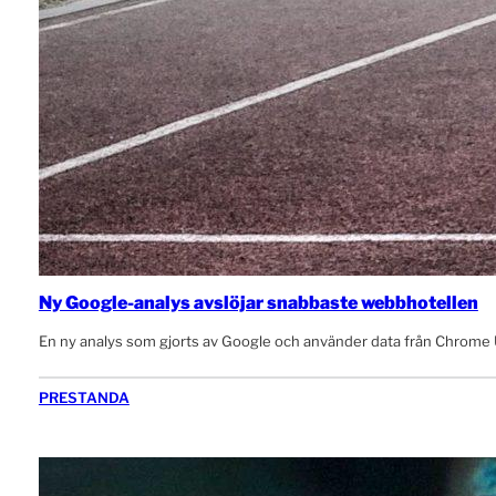
Ny Google-analys avslöjar snabbaste webbhotellen
En ny analys som gjorts av Google och använder data från Chrome UX 
PRESTANDA