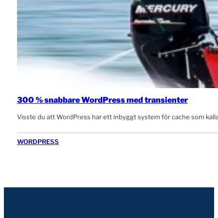
300 % snabbare WordPress med transienter
Visste du att WordPress har ett inbyggt system för cache som kalla
WORDPRESS