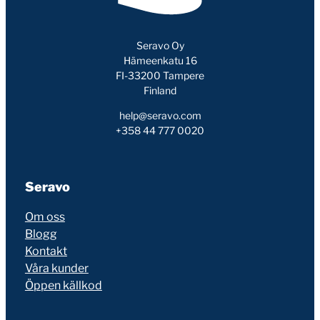
Seravo Oy
Hämeenkatu 16
FI-33200 Tampere
Finland
help@seravo.com
+358 44 777 0020
Seravo
Om oss
Blogg
Kontakt
Våra kunder
Öppen källkod