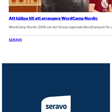
Att hjälpa till att arrangera WordCamp Nordic
WordCamp Nordic 2019 var det första regionala WordCamp:et för d
SERAVO