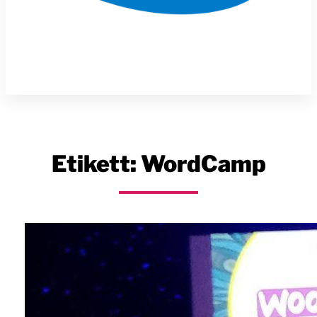
Etikett:
WordCamp