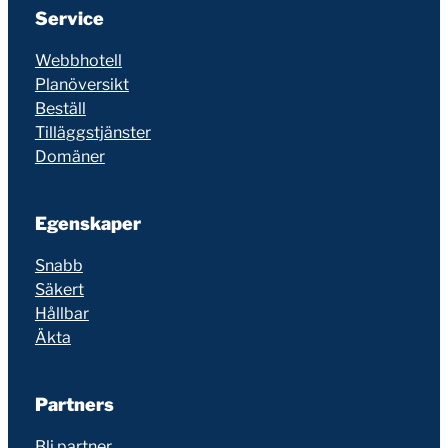
Service
Webbhotell
Planöversikt
Beställ
Tilläggstjänster
Domäner
Egenskaper
Snabb
Säkert
Hållbar
Äkta
Partners
Bli partner