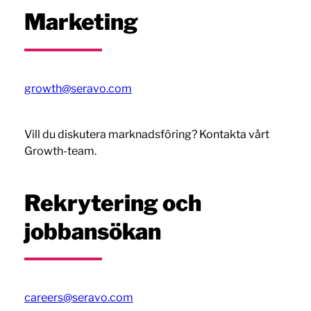
Marketing
growth@seravo.com
Vill du diskutera marknadsföring? Kontakta vårt
Growth-team.
Rekrytering och
jobbansökan
careers@seravo.com