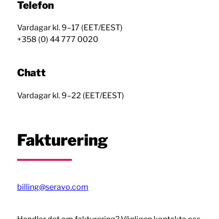
Telefon
Vardagar kl. 9–17 (EET/EEST)
+358 (0) 44 777 0020
Chatt
Vardagar kl. 9–22 (EET/EEST)
Fakturering
billing@seravo.com