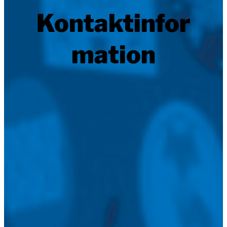
Kontaktinfor
mation