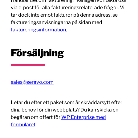
Handlar det om fakturering? Vänligen kontakta oss
via e-post för alla faktureringsrelaterade frågor. Vi
tar dock inte emot fakturor på denna adress, se
faktureringsanvisningarna på sidan med
faktureringsinformation
.
Försäljning
sales@seravo.com
Letar du efter ett paket som är skräddarsytt efter
dina behov för din webbplats? Du kan skicka en
begäran om offert för
WP Enterprise med
formuläret
.