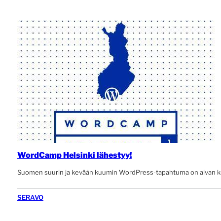
WordCamp Helsinki lähestyy!
Suomen suurin ja kevään kuumin WordPress-tapahtuma on aivan ku
SERAVO