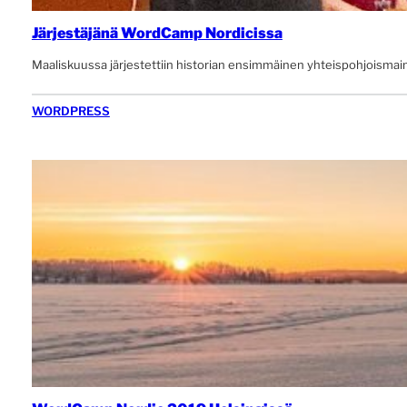
Järjestäjänä WordCamp Nordicissa
Maaliskuussa järjestettiin historian ensimmäinen yhteispohjoism
WORDPRESS