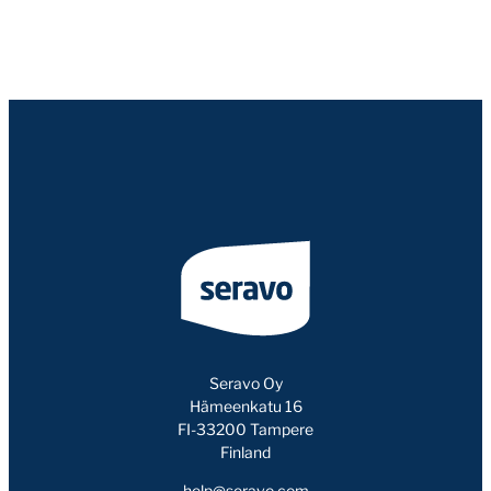
Seravo Oy
Hämeenkatu 16
FI-33200 Tampere
Finland
help@seravo.com