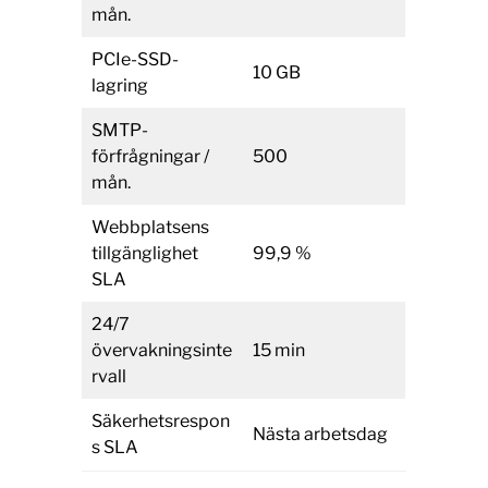
mån.
PCIe-SSD-
10 GB
lagring
SMTP-
förfrågningar /
500
mån.
Webbplatsens
tillgänglighet
99,9 %
SLA
24/7
övervakningsinte
15 min
rvall
Säkerhetsrespon
Nästa arbetsdag
s SLA