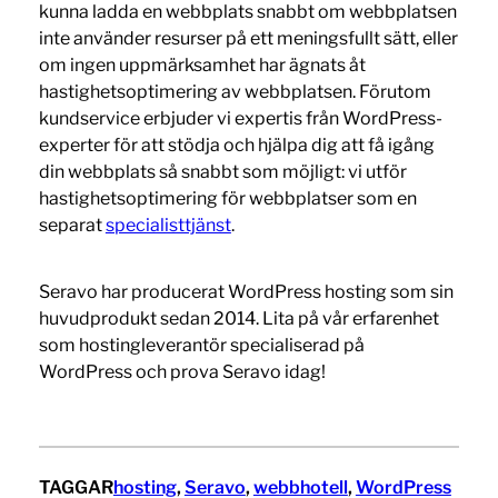
kunna ladda en webbplats snabbt om webbplatsen
inte använder resurser på ett meningsfullt sätt, eller
om ingen uppmärksamhet har ägnats åt
hastighetsoptimering av webbplatsen. Förutom
kundservice erbjuder vi expertis från WordPress-
experter för att stödja och hjälpa dig att få igång
din webbplats så snabbt som möjligt: vi utför
hastighetsoptimering för webbplatser som en
separat
specialisttjänst
.
Seravo har producerat WordPress hosting som sin
huvudprodukt sedan 2014. Lita på vår erfarenhet
som hostingleverantör specialiserad på
WordPress och prova Seravo idag!
TAGGAR
hosting
, 
Seravo
, 
webbhotell
, 
WordPress