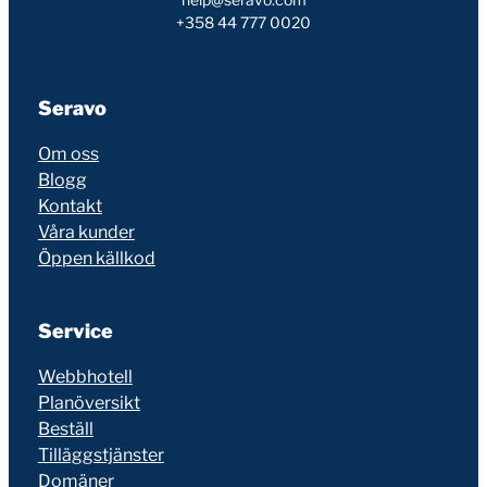
+358 44 777 0020
Seravo
Om oss
Blogg
Kontakt
Våra kunder
Öppen källkod
Service
Webbhotell
Planöversikt
Beställ
Tilläggstjänster
Domäner