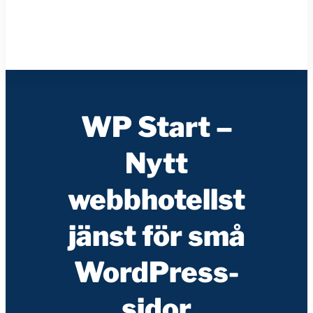
WP Start –
Nytt
webbhotellst
jänst för små
WordPress-
sidor