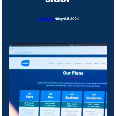
AKTUELLT
•
blog
•
6.5.2024