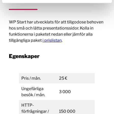
WP Start har utvecklats för att tillgodose behoven
hos små och lätta presentationssidor. Kolla in
funktionerna i paketet nedan eller jämför alla
tillgängliga paket
i prislistan
.
Egenskaper
Pris / mån.
25 €
Ungefärliga
3 000
besök / mån.
HTTP-
förfrågningar /
150 000