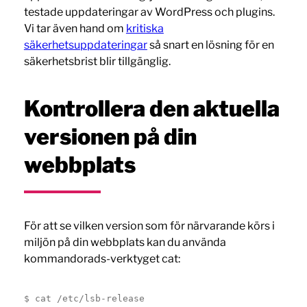
testade uppdateringar av WordPress och plugins.
Vi tar även hand om
kritiska
säkerhetsuppdateringar
så snart en lösning för en
säkerhetsbrist blir tillgänglig.
Kontrollera den aktuella
versionen på din
webbplats
För att se vilken version som för närvarande körs i
miljön på din webbplats kan du använda
kommandorads-verktyget cat:
$ cat /etc/lsb-release