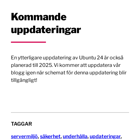
Kommande
uppdateringar
En ytterligare uppdatering av Ubuntu 24 är också
planerad till 2025. Vi kommer att uppdatera vår
blogg igen när schemat för denna uppdatering blir
tillgängligt!
TAGGAR
servermiljö
, 
säkerhet
, 
underhålla
, 
updateringar
, 