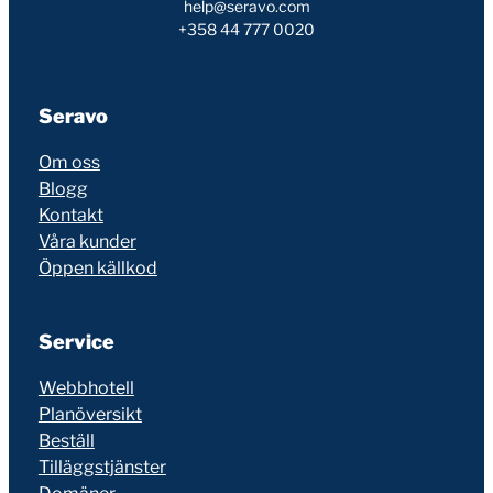
help@seravo.com
+358 44 777 0020
Seravo
Om oss
Blogg
Kontakt
Våra kunder
Öppen källkod
Service
Webbhotell
Planöversikt
Beställ
Tilläggstjänster