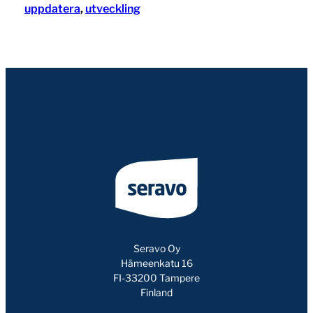
uppdatera
, 
utveckling
Seravo Oy
Hämeenkatu 16
FI-33200 Tampere
Finland