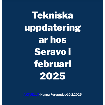
Tekniska
uppdatering
ar hos
Seravo i
februari
2025
AKTUELLT
•
Hanna Poropudas
•
10.2.2025