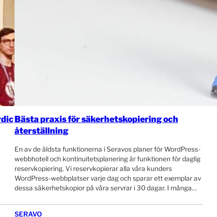
rdic
Bästa praxis för säkerhetskopiering och
återställning
En av de äldsta funktionerna i Seravos planer för WordPress-
webbhotell och kontinuitetsplanering är funktionen för daglig
reservkopiering. Vi reservkopierar alla våra kunders
WordPress-webbplatser varje dag och sparar ett exemplar av
dessa säkerhetskopior på våra servrar i 30 dagar. I många…
SERAVO