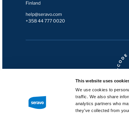
Finland
help@seravo.com
+358 44 777 0020
This website uses cookie
We use cookies to personal
traffic. We also share info
analytics partners who may
they’ve collected from your