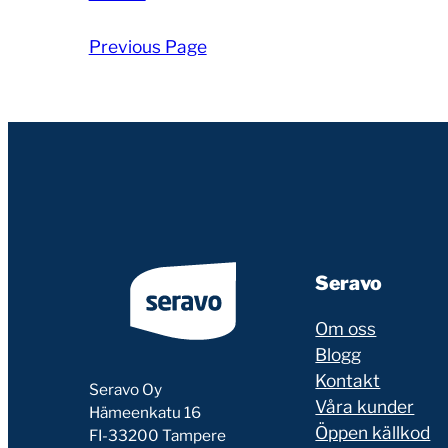
Previous Page
Seravo
Om oss
Blogg
Kontakt
Seravo Oy
Våra kunder
Hämeenkatu 16
Öppen källkod
FI-33200 Tampere