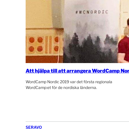
Att hjälpa till att arrangera WordCamp No
WordCamp Nordic 2019 var det första regionala
WordCamp:et för de nordiska länderna.
SERAVO